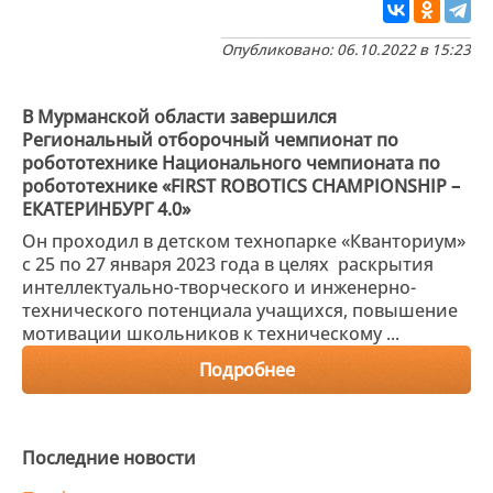
Опубликовано: 06.10.2022 в 15:23
В Мурманской области завершился
Региональный отборочный чемпионат по
робототехнике Национального чемпионата по
робототехнике «FIRST ROBOTICS CHAMPIONSHIP –
ЕКАТЕРИНБУРГ 4.0»
Он проходил в детском технопарке «Кванториум»
с 25 по 27 января 2023 года в целях раскрытия
интеллектуально-творческого и инженерно-
технического потенциала учащихся, повышение
мотивации школьников к техническому ...
Подробнее
Последние новости