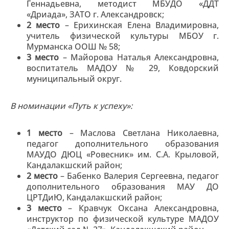
Геннадьевна, методист МБУДО «ДДТ
«Дриада», ЗАТО г. Александровск;
2 место
– Ерихинская Елена Владимировна,
учитель физической культуры МБОУ г.
Мурманска ООШ № 58;
3 место
– Майорова Наталья Александровна,
воспитатель МАДОУ № 29, Ковдорский
муниципальный округ.
В номинации «Путь к успеху»:
1 место
– Маслова Светлана Николаевна,
педагог дополнительного образования
МАУДО ДЮЦ «Ровесник» им. С.А. Крыловой,
Кандалакшский район;
2 место
– Бабенко Валерия Сергеевна, педагог
дополнительного образования МАУ ДО
ЦРТДиЮ, Кандалакшский район;
3 место
– Кравчук Оксана Александровна,
инструктор по физической культуре МАДОУ