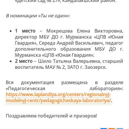
«Детский сад № 27», Кандалакшский район.
В номинации «Ты не один»:
1 место
– Мокрецова Елена Викторовна,
директор МБУ ДО г. Мурманска «ЦПВ «Юная
Гвардия», Середа Андрей Васильевич, педагог
дополнительного образования МБУ ДО г.
Мурманска «ЦПВ «Юная Гвардия»;
2 место
– Шило Татьяна Валерьевна, старший
воспитатель МАУ № 2, ЗАТО г. Заозерск.
Вся документация размещена в разделе
«Педагогическая лаборатория»:
https://www.laplandiya.org/centers/regionalnyj-
modelnyj-centr/pedagogicheskaya-laboratoriya/
.
Поздравляем победителей и призеров!