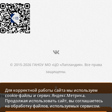
© 2015-2026 ГАНОУ МО «ЦО «Лапландия». Все права
защищены.
X
Для корректной работы сайта мы используем
cookie-файлы и сервис Яндекс.Метрика.
Не нашли то, что искали? Напишите нам!
Продолжая использовать сайт, вы соглашаетесь
на обработку файлов, используемых сервисом.