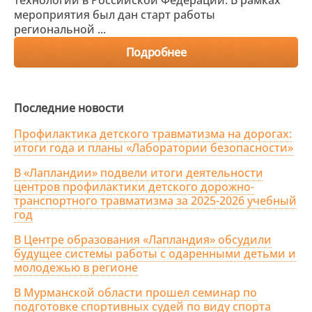
технологий в Российской Федерации. В рамках
мероприятия был дан старт работы
региональной ...
Подробнее
Последние новости
Профилактика детского травматизма на дорогах:
итоги года и планы «Лаборатории безопасности»
В «Лапландии» подвели итоги деятельности
центров профилактики детского дорожно-
транспортного травматизма за 2025-2026 учебный
год
В Центре образования «Лапландия» обсудили
будущее системы работы с одаренными детьми и
молодежью в регионе
В Мурманской области прошел семинар по
подготовке спортивных судей по виду спорта