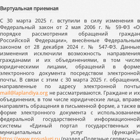
Виртуальная приемная
С 30 марта 2025 г. вступили в силу изменения в
Федеральный закон от 2 мая 2006 г. № 59-ФЗ «О
порядке рассмотрения обращений граждан
Российской Федерации», внесённые Федеральным
законом от 28 декабря 2024 г. № 547-ФЗ. Данные
изменения исключили возможность направления
гражданами и их объединениями, в том числе
юридическими лицами, обращений в форме
электронного документа посредством электронной
почты. В связи с этим с 30 марта 2025 г. обращения,
направленные по адресу электронной почты
mail@laplandiya.org
не рассматриваются. Граждане и их
объединения, в том числе юридические лица, вправе
направлять обращения в письменной форме, а также в
форме электронного документа с использованием
федеральной государственной информационной
системы «Единый портал государственных и
муниципальных услуг (функций)»
https://www.gosuslugi.ru
(раздел «Полезные сервисы» —