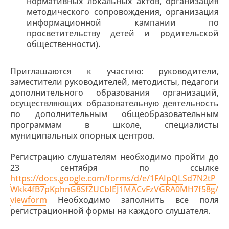
нормативных локальных актов, организация
методического сопровождения, организация
информационной кампании по
просветительству детей и родительской
общественности).
Приглашаются к участию: руководители,
заместители руководителей, методисты, педагоги
дополнительного образования организаций,
осуществляющих образовательную деятельность
по дополнительным общеобразовательным
программам в школе, специалисты
муниципальных опорных центров.
Регистрацию слушателям необходимо пройти до
23 сентября по ссылке
https://docs.google.com/forms/d/e/1FAIpQLSd7N2tP
Wkk4fB7pKphnG8SfZUCbIEJ1MACvFzVGRA0MH7f58g/
viewform
Необходимо заполнить все поля
регистрационной формы на каждого слушателя.