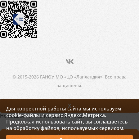
© 2015-2026 ГАНОУ МО «ЦО «Лапландия». Все права
защищены.
X
Для корректной работы сайта мы используем
cookie-файлы и сервис Яндекс.Метрика.
Не нашли то, что искали? Напишите нам!
Продолжая использовать сайт, вы соглашаетесь
на обработку файлов, используемых сервисом.
Написать