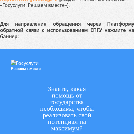
«Госуслуги. Решаем вместе»).
Для направления обращения через Платформу
обратной связи с использованием ЕПГУ нажмите на
баннер:
Решаем вместе
Знаете, какая
помощь от
государства
необходима, чтобы
реализовать свой
потенциал на
максимум?