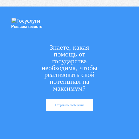
Решаем вместе
Знаете, какая
помощь от
государства
необходима, чтобы
реализовать свой
потенциал на
максимум?
Отправить сообщение