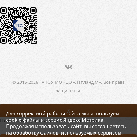
© 2015-2026 ГАНОУ МО «ЦО «Лапландия». Все права
защищены.
X
Для корректной работы сайта мы используем
cookie-файлы и сервис Яндекс.Метрика.
Не нашли то, что искали? Напишите нам!
Продолжая использовать сайт, вы соглашаетесь
на обработку файлов, используемых сервисом.