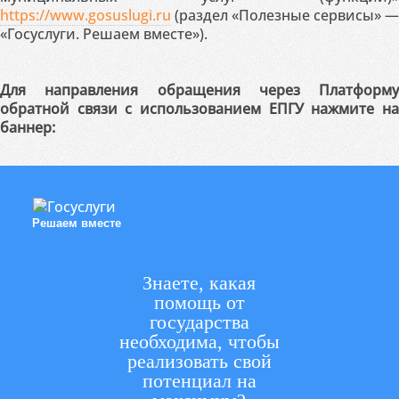
https://www.gosuslugi.ru
(раздел «Полезные сервисы» —
«Госуслуги. Решаем вместе»).
Для направления обращения через Платформу
обратной связи с использованием ЕПГУ нажмите на
баннер:
Решаем вместе
Знаете, какая
помощь от
государства
необходима, чтобы
реализовать свой
потенциал на