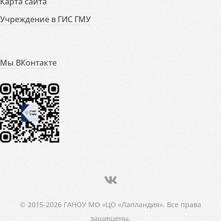
Карта сайта
Учреждение в ГИС ГМУ
Мы ВКонтакте
© 2015-2026 ГАНОУ МО «ЦО «Лапландия». Все права
защищены.