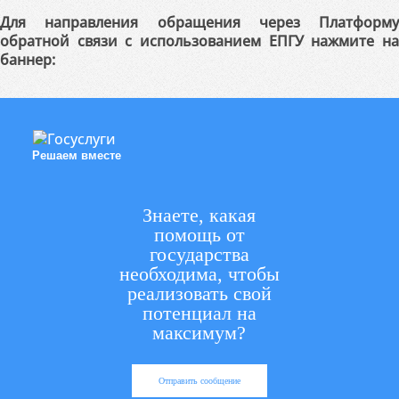
Для направления обращения через Платформу
обратной связи с использованием ЕПГУ нажмите на
баннер:
Решаем вместе
Знаете, какая
помощь от
государства
необходима, чтобы
реализовать свой
потенциал на
максимум?
Отправить сообщение