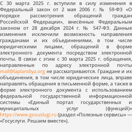
С 30 марта 2025 г. вступили в силу изменения в
Федеральный закон от 2 мая 2006 г. № 59-ФЗ «О
порядке рассмотрения обращений граждан
Российской Федерации», внесённые Федеральным
законом от 28 декабря 2024 г. № 547-ФЗ. Данные
изменения исключили возможность направления
гражданами и их объединениями, в том числе
юридическими лицами, обращений в форме
электронного документа посредством электронной
почты. В связи с этим с 30 марта 2025 г. обращения,
направленные по адресу электронной почты
mail@laplandiya.org
не рассматриваются. Граждане и их
объединения, в том числе юридические лица, вправе
направлять обращения в письменной форме, а также в
форме электронного документа с использованием
федеральной государственной информационной
системы «Единый портал государственных и
муниципальных услуг (функций)»
https://www.gosuslugi.ru
(раздел «Полезные сервисы» —
«Госуслуги. Решаем вместе»).