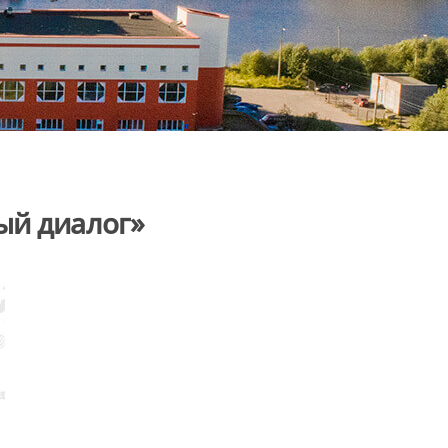
ый диалог»