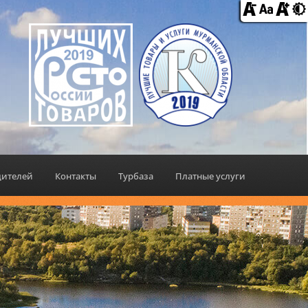
дителей
Контакты
Турбаза
Платные услуги