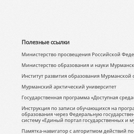
Полезные ссылки
Министерство просвещения Российской Фед
Министерство образования и науки Мурманск
Институт развития образования Мурманской 
Мурманский арктический университет
Государственная программа «Доступная среда
Инструкция по записи обучающихся на прог
образования через Федеральную государств
систему «Единый портал государственных и м
Памятка-навигатор с алгоритмом действий по 