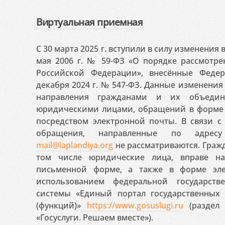
Виртуальная приемная
С 30 марта 2025 г. вступили в силу изменения
мая 2006 г. № 59-ФЗ «О порядке рассмотр
Российской Федерации», внесённые Феде
декабря 2024 г. № 547-ФЗ. Данные изменени
направления гражданами и их объедин
юридическими лицами, обращений в форме 
посредством электронной почты. В связи с 
обращения, направленные по адресу
mail@laplandiya.org
не рассматриваются. Гражд
том числе юридические лица, вправе н
письменной форме, а также в форме эле
использованием федеральной государст
системы «Единый портал государственных
(функций)»
https://www.gosuslugi.ru
(раздел 
«Госуслуги. Решаем вместе»).