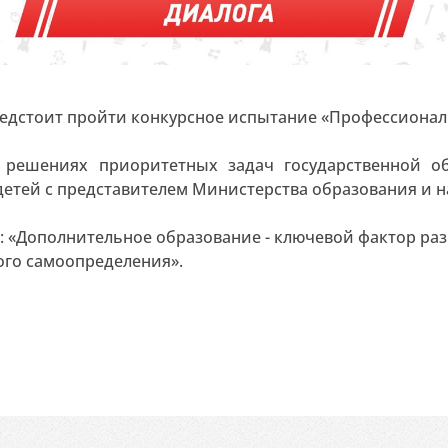
редстоит пройти конкурсное испытание «Профессионал
 решениях приоритетных задач государственной о
етей с представителем Министерства образования и н
 «Дополнительное образование - ключевой фактор раз
ого самоопределения».