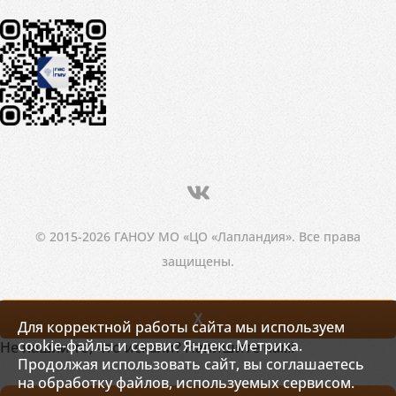
© 2015-2026 ГАНОУ МО «ЦО «Лапландия». Все права
защищены.
X
Для корректной работы сайта мы используем
cookie-файлы и сервис Яндекс.Метрика.
Не нашли то, что искали? Напишите нам!
Продолжая использовать сайт, вы соглашаетесь
на обработку файлов, используемых сервисом.