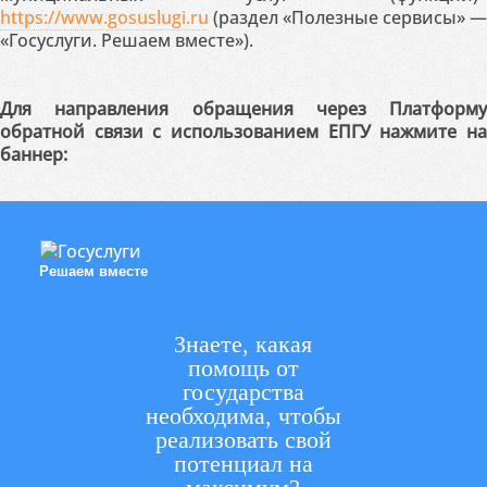
https://www.gosuslugi.ru
(раздел «Полезные сервисы» —
«Госуслуги. Решаем вместе»).
Для направления обращения через Платформу
обратной связи с использованием ЕПГУ нажмите на
баннер:
Решаем вместе
Знаете, какая
помощь от
государства
необходима, чтобы
реализовать свой
потенциал на