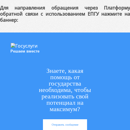
Для направления обращения через Платформу
обратной связи с использованием ЕПГУ нажмите на
баннер:
Решаем вместе
Знаете, какая
помощь от
государства
необходима, чтобы
реализовать свой
потенциал на
максимум?
Отправить сообщение