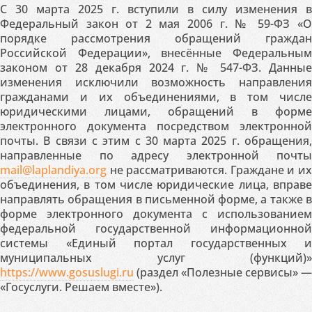
С 30 марта 2025 г. вступили в силу изменения в
Федеральный закон от 2 мая 2006 г. № 59-ФЗ «О
порядке рассмотрения обращений граждан
Российской Федерации», внесённые Федеральным
законом от 28 декабря 2024 г. № 547-ФЗ. Данные
изменения исключили возможность направления
гражданами и их объединениями, в том числе
юридическими лицами, обращений в форме
электронного документа посредством электронной
почты. В связи с этим с 30 марта 2025 г. обращения,
направленные по адресу электронной почты
mail@laplandiya.org
не рассматриваются. Граждане и их
объединения, в том числе юридические лица, вправе
направлять обращения в письменной форме, а также в
форме электронного документа с использованием
федеральной государственной информационной
системы «Единый портал государственных и
муниципальных услуг (функций)»
https://www.gosuslugi.ru
(раздел «Полезные сервисы» —
«Госуслуги. Решаем вместе»).