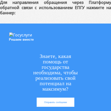
Для направления обращения через Платформу
обратной связи с использованием ЕПГУ нажмите на
баннер:
Решаем вместе
Знаете, какая
помощь от
государства
необходима, чтобы
реализовать свой
потенциал на
максимум?
Отправить сообщение