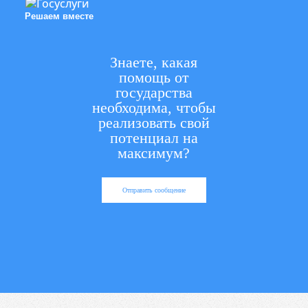
Решаем вместе
Знаете, какая
помощь от
государства
необходима, чтобы
реализовать свой
потенциал на
максимум?
Отправить сообщение