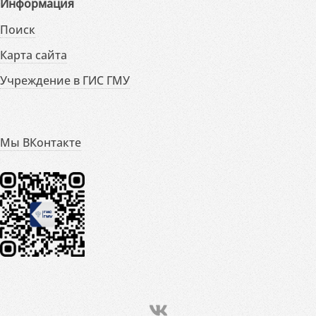
Информация
Поиск
Карта сайта
Учреждение в ГИС ГМУ
Мы ВКонтакте