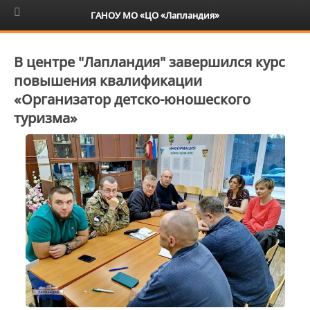
6+
ГАНОУ МО «ЦО «Лапландия»
В центре "Лапландия" завершился курс
повышения квалификации
«Организатор детско-юношеского
туризма»