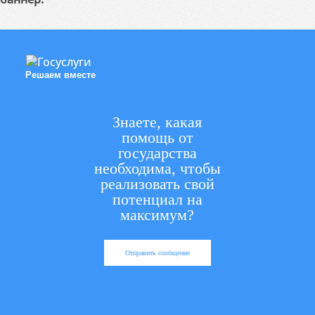
Решаем вместе
Знаете, какая
помощь от
государства
необходима, чтобы
реализовать свой
потенциал на
максимум?
Отправить сообщение