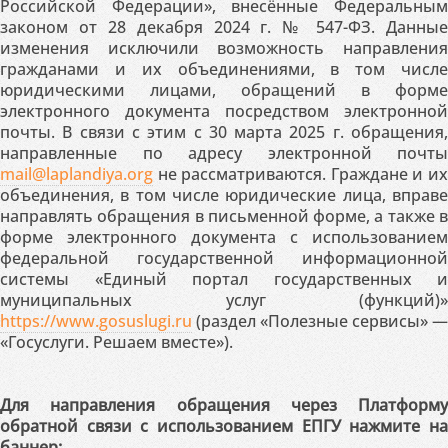
Российской Федерации», внесённые Федеральным
законом от 28 декабря 2024 г. № 547-ФЗ. Данные
изменения исключили возможность направления
гражданами и их объединениями, в том числе
юридическими лицами, обращений в форме
электронного документа посредством электронной
почты. В связи с этим с 30 марта 2025 г. обращения,
направленные по адресу электронной почты
mail@laplandiya.org
не рассматриваются. Граждане и их
объединения, в том числе юридические лица, вправе
направлять обращения в письменной форме, а также в
форме электронного документа с использованием
федеральной государственной информационной
системы «Единый портал государственных и
муниципальных услуг (функций)»
https://www.gosuslugi.ru
(раздел «Полезные сервисы» —
«Госуслуги. Решаем вместе»).
Для направления обращения через Платформу
обратной связи с использованием ЕПГУ нажмите на
баннер: