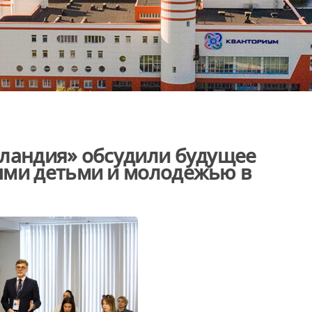
пландия» обсудили будущее
ыми детьми и молодежью в