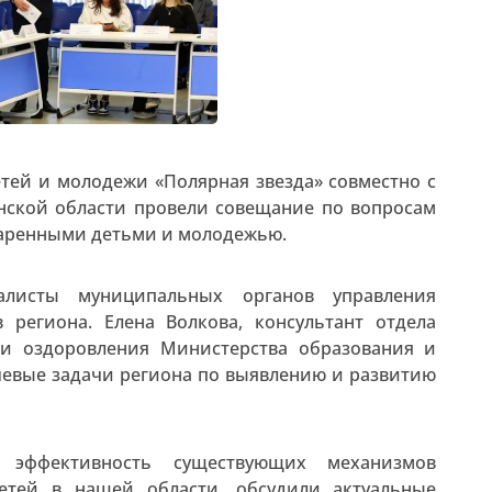
тей и молодежи «Полярная звезда» совместно с
нской области провели совещание по вопросам
даренными детьми и молодежью.
алисты муниципальных органов управления
региона. Елена Волкова, консультант отдела
 и оздоровления Министерства образования и
чевые задачи региона по выявлению и развитию
и эффективность существующих механизмов
етей в нашей области, обсудили актуальные