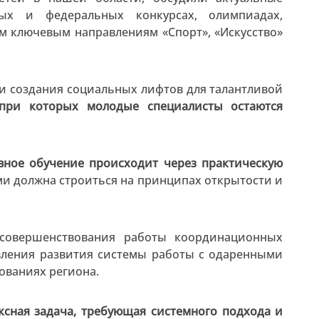
ных и федеральных конкурсах, олимпиадах,
м ключевым направлениям «Спорт», «Искусство»
и создания социальных лифтов для талантливой
 при которых молодые специалисты остаются
вное обучение происходит через практическую
ми должна строиться на принципах открытости и
совершенствования работы координационных
вления развития системы работы с одаренными
ованиях региона.
ксная задача, требующая системного подхода и