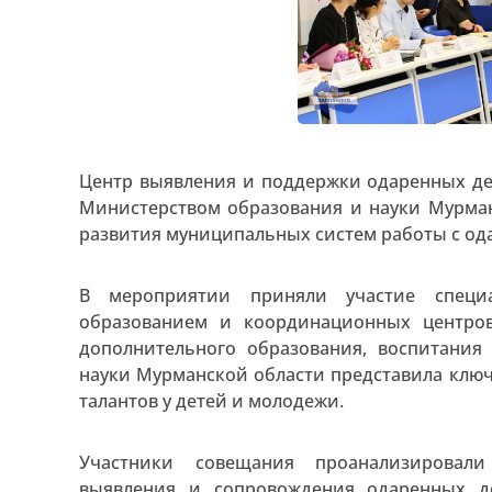
Центр выявления и поддержки одаренных де
Министерством образования и науки Мурма
развития муниципальных систем работы с о
В мероприятии приняли участие специ
образованием и координационных центров 
дополнительного образования, воспитания
науки Мурманской области представила клю
талантов у детей и молодежи.
Участники совещания проанализировал
выявления и сопровождения одаренных д