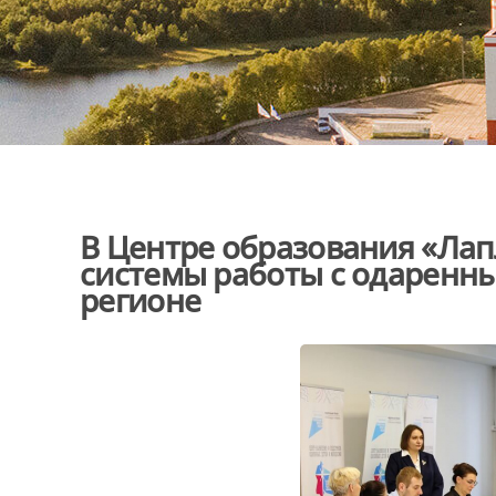
В Центре образования «Ла
системы работы с одаренн
регионе