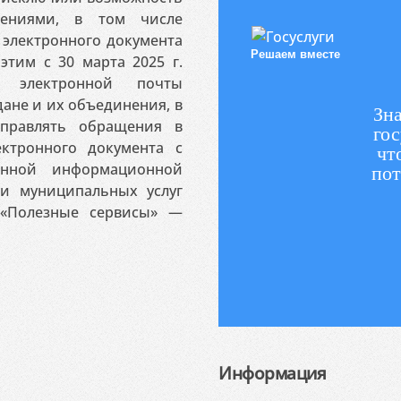
ениями, в том числе
электронного документа
Решаем вместе
этим с 30 марта 2025 г.
 электронной почты
ане и их объединения, в
Зна
аправлять обращения в
гос
ктронного документа с
чт
венной информационной
пот
 и муниципальных услуг
«Полезные сервисы» —
Информация