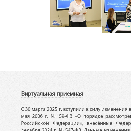
Виртуальная приемная
С 30 марта 2025 г. вступили в силу изменения
мая 2006 г. № 59-ФЗ «О порядке рассмотр
Российской Федерации», внесённые Феде
декабря 2024 г. № 547-ФЗ. Данные изменени