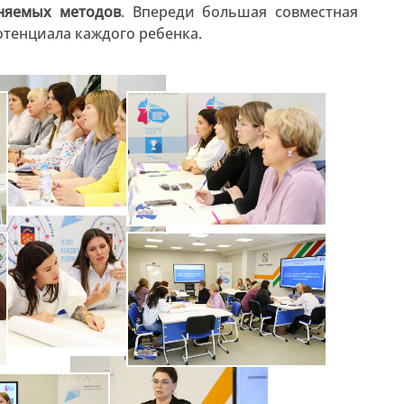
няемых методов
. Впереди большая совместная
отенциала каждого ребенка.