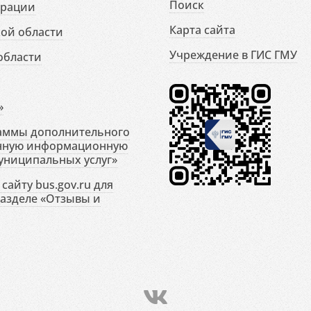
Поиск
ерации
Карта сайта
ой области
Учреждение в ГИС ГМУ
области
»
раммы дополнительного
енную информационную
униципальных услуг»
сайту bus.gov.ru для
разделе «Отзывы и