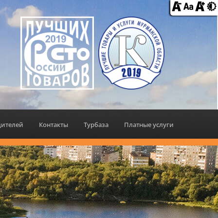
дителей
Контакты
Турбаза
Платные услуги