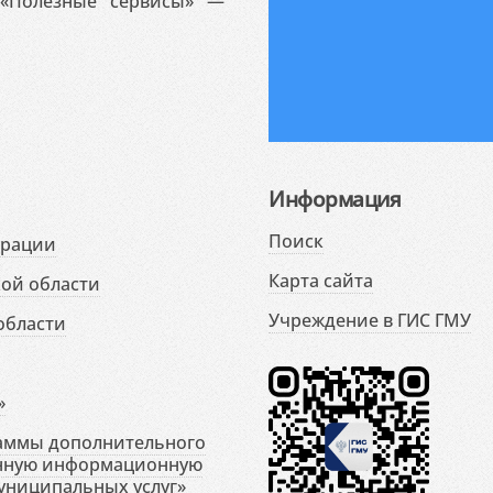
«Полезные сервисы» —
Информация
Поиск
ерации
Карта сайта
ой области
Учреждение в ГИС ГМУ
области
»
раммы дополнительного
енную информационную
униципальных услуг»