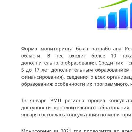
Форма мониторинга была разработана Р
области. В нее входит более 10 пока
дополнительного образования. Среди них – с
5 до 17 лет дополнительным образованием 
финансирования), сведения о всех организ
образования: особенности их программного, 
13 января РМЦ региона провел консульт
доступности дополнительного образования 
января состоялась консультация по монитори
Мониторинг за 2021 год проводится во все