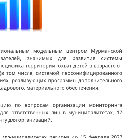
егиональным модельным центром Мурманской
зателей, значимых для развития системы
пецифика территории, охват детей в возрасте от
(в том числе, системой персонифицированного
ациях, реализующих программы дополнительного
кадрового, материального обеспечения.
ацию по вопросам организации мониторинга
для ответственных лиц в муниципалитетах, 17
нгу для организаций.
х муниципалитетах региона до 15 февраля 2022