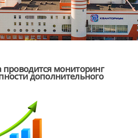
а проводится мониторинг
упности дополнительного