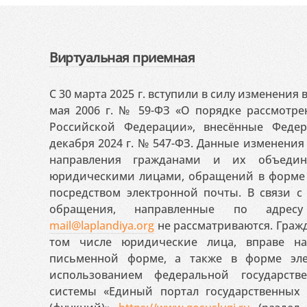
Виртуальная приемная
С 30 марта 2025 г. вступили в силу изменения
мая 2006 г. № 59-ФЗ «О порядке рассмотр
Российской Федерации», внесённые Феде
декабря 2024 г. № 547-ФЗ. Данные изменени
направления гражданами и их объедин
юридическими лицами, обращений в форме 
посредством электронной почты. В связи с 
обращения, направленные по адресу
mail@laplandiya.org
не рассматриваются. Гражд
том числе юридические лица, вправе н
письменной форме, а также в форме эле
использованием федеральной государст
системы «Единый портал государственных