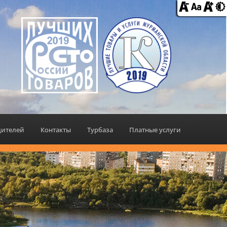
дителей
Контакты
Турбаза
Платные услуги