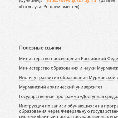
(функций)»
https://www.gosuslugi.ru
(раздел 
«Госуслуги. Решаем вместе»).
Полезные ссылки
Министерство просвещения Российской Фед
Министерство образования и науки Мурманск
Институт развития образования Мурманской 
Мурманский арктический университет
Государственная программа «Доступная среда
Инструкция по записи обучающихся на прог
образования через Федеральную государств
систему «Единый портал государственных и м