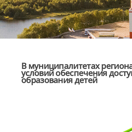
В муниципалитетах регион
условий обеспечения дост
образования детей