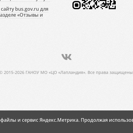
сайту bus.gov.ru для
разделе «Отзывы и
© 2015-2026 ГАНОУ МО «ЦО «Лапландия». Все права защищены
-файлы и сервис Яндекс.Метрика. Продолжая использов