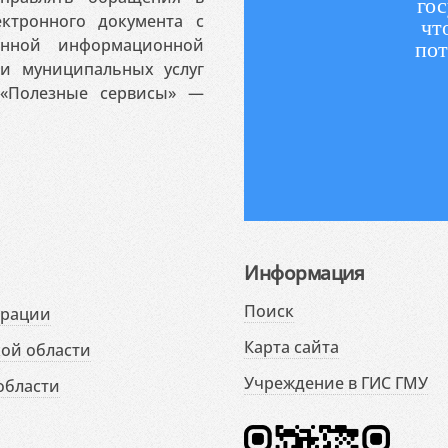
гос
ктронного документа с
чт
венной информационной
пот
 и муниципальных услуг
«Полезные сервисы» —
Информация
Поиск
ерации
Карта сайта
ой области
Учреждение в ГИС ГМУ
области