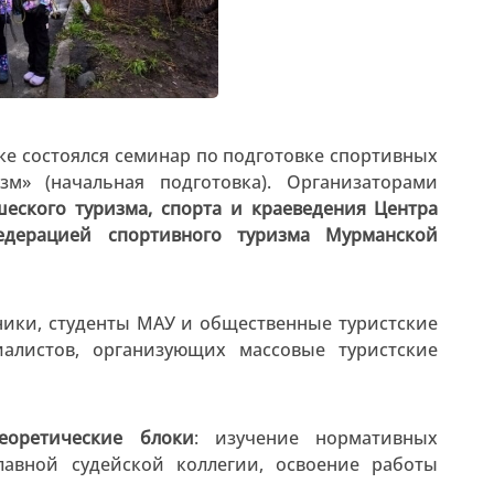
ске состоялся семинар по подготовке спортивных
м» (начальная подготовка). Организаторами
еского туризма, спорта и краеведения Центра
едерацией спортивного туризма Мурманской
ники, студенты МАУ и общественные туристские
алистов, организующих массовые туристские
теоретические блоки
: изучение нормативных
лавной судейской коллегии, освоение работы