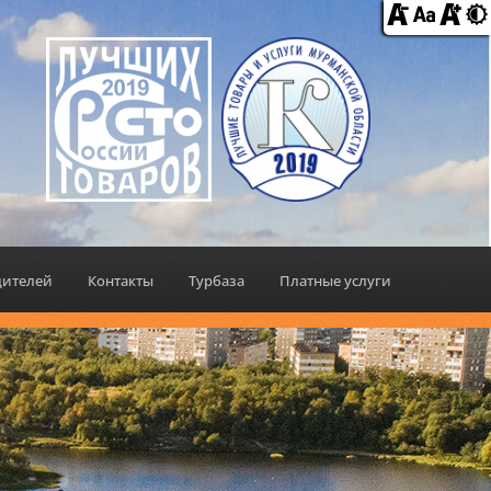
дителей
Контакты
Турбаза
Платные услуги