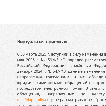
Виртуальная приемная
С 30 марта 2025 г. вступили в силу изменения
мая 2006 г. № 59-ФЗ «О порядке рассмотр
Российской Федерации», внесённые Феде
декабря 2024 г. № 547-ФЗ. Данные изменени
направления гражданами и их объедин
юридическими лицами, обращений в форме 
посредством электронной почты. В связи с 
обращения, направленные по адресу
mail@laplandiya.org
не рассматриваются. Гражд
том числе юридические лица, вправе н