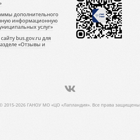
»
раммы дополнительного
енную информационную
униципальных услуг»
сайту bus.gov.ru для
разделе «Отзывы и
© 2015-2026 ГАНОУ МО «ЦО «Лапландия». Все права защищены