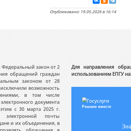
Опубликовано: 19.05.2026 в 16:14
 в Федеральный закон от 2
Для направления обра
ения обращений граждан
использованием ЕПГУ на
ральным законом от 28
я исключили возможность
ениями, в том числе
электронного документа
Решаем вместе
этим с 30 марта 2025 г.
 электронной почты
ане и их объединения, в
Зна
аправлять обращения в