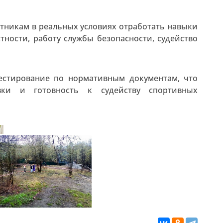
тникам в реальных условиях отработать навыки
тности, работу службы безопасности, судейство
естирование по нормативным документам, что
вки и готовность к судейству спортивных