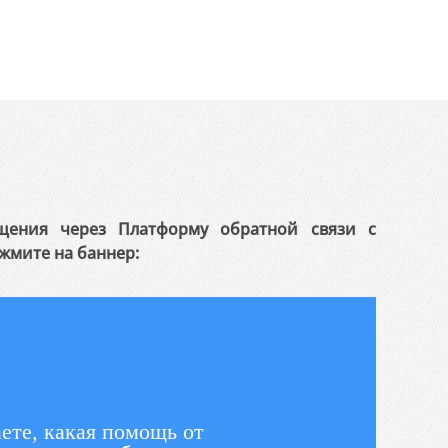
щения через Платформу обратной связи с
жмите на баннер:
ете, какая помощь от