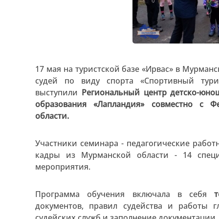
17 мая на туристской базе «Ирвас» в Мурман
судей по виду спорта «Спортивный туриз
выступили
Региональный центр детско-юнош
образования «Лапландия» совместно с Ф
области.
Участники семинара - педагогические работ
кадры из Мурманской области - 14 специ
мероприятия.
Программа обучения включала в себя
документов, правил судейства и работы г
судейских служб и заполнение документации.