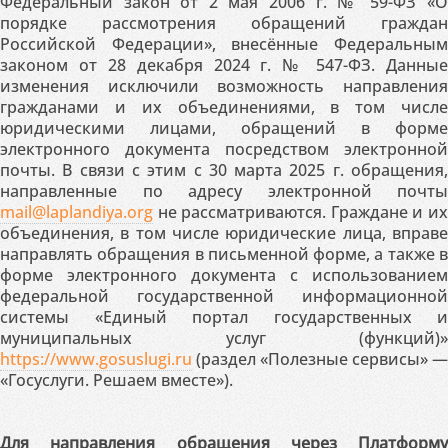
Федеральный закон от 2 мая 2006 г. № 59-ФЗ «О
порядке рассмотрения обращений граждан
Российской Федерации», внесённые Федеральным
законом от 28 декабря 2024 г. № 547-ФЗ. Данные
изменения исключили возможность направления
гражданами и их объединениями, в том числе
юридическими лицами, обращений в форме
электронного документа посредством электронной
почты. В связи с этим с 30 марта 2025 г. обращения,
направленные по адресу электронной почты
mail@laplandiya.org
не рассматриваются. Граждане и их
объединения, в том числе юридические лица, вправе
направлять обращения в письменной форме, а также в
форме электронного документа с использованием
федеральной государственной информационной
системы «Единый портал государственных и
муниципальных услуг (функций)»
https://www.gosuslugi.ru
(раздел «Полезные сервисы» —
«Госуслуги. Решаем вместе»).
Для направления обращения через Платформу