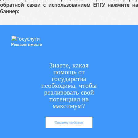
обратной связи с использованием ЕПГУ нажмите на
баннер:
Решаем вместе
Знаете, какая
помощь от
государства
необходима, чтобы
реализовать свой
потенциал на
максимум?
Отправить сообщение