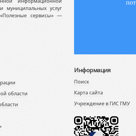
венной информационной
пот
 и муниципальных услуг
«Полезные сервисы» —
Информация
Поиск
ерации
Карта сайта
ой области
Учреждение в ГИС ГМУ
области
»