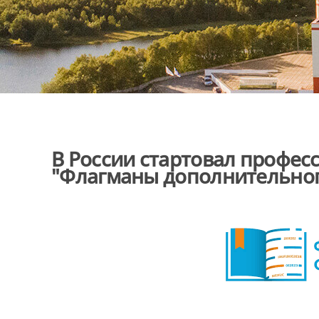
В России стартовал профес
"Флагманы дополнительног