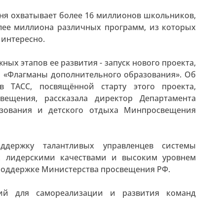
ня охватывает более 16 миллионов школьников,
олее миллиона различных программ, из которых
 интересно.
ных этапов ее развития - запуск нового проекта,
а «Флагманы дополнительного образования». Об
в ТАСС, посвящённой старту этого проекта,
вещения, рассказала директор Департамента
азования и детского отдыха Минпросвещения
ддержку талантливых управленцев системы
х лидерскими качествами и высоким уровнем
поддержке Министерства просвещения РФ.
вий для самореализации и развития команд