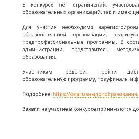
В конкурсе нет ограничений: участво
образовательных организаций, так и имеющи
Для участия необходимо зарегистриров
образовательной организации, реализ
предпрофессиональные программы. В сост
администрации, представитель методи
образования.
Участникам предстоит пройти диста
образовательную программу, полуфиналы и ф
Подробнее:
https://флагманыдопобразования.
Заявки на участие в конкурсе принимаются до 