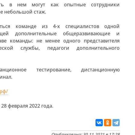
вать в нем могут как опытные сотрудники
е небольшой стаж.
аться команде из 4-х специалистов одной
ующей дополнительные общеразвивающие и
аве команды: не менее одного представителя
ческой службы, педагоги дополнительного
нционное тестирование, дистанционную
инал.
рф/
28 февраля 2022 года.
Опубликовано: 30.11.2021 в 17:28