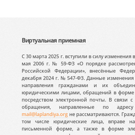
Виртуальная приемная
С 30 марта 2025 г. вступили в силу изменения
мая 2006 г. № 59-ФЗ «О порядке рассмотр
Российской Федерации», внесённые Феде
декабря 2024 г. № 547-ФЗ. Данные изменени
направления гражданами и их объедин
юридическими лицами, обращений в форме 
посредством электронной почты. В связи с 
обращения, направленные по адресу
mail@laplandiya.org
не рассматриваются. Гражд
том числе юридические лица, вправе н
письменной форме, а также в форме эле