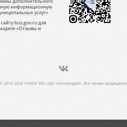
раммы дополнительного
енную информационную
униципальных услуг»
сайту bus.gov.ru для
разделе «Отзывы и
© 2015-2026 ГАНОУ МО «ЦО «Лапландия». Все права защищены