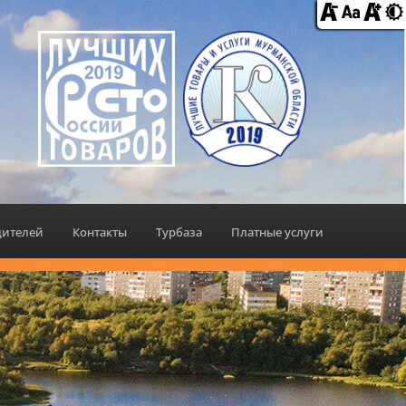
дителей
Контакты
Турбаза
Платные услуги