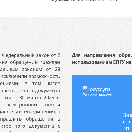
 в Федеральный закон от 2
Для направления обра
ения обращений граждан
использованием ЕПГУ на
ральным законом от 28
я исключили возможность
ениями, в том числе
электронного документа
Решаем вместе
этим с 30 марта 2025 г.
 электронной почты
ане и их объединения, в
Зна
аправлять обращения в
гос
ктронного документа с
чт