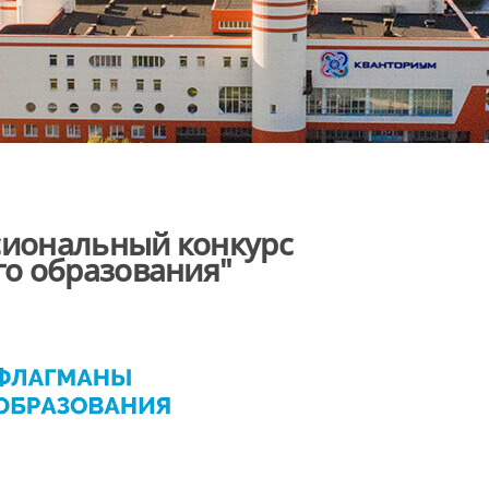
сиональный конкурс
о образования"