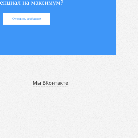
енциал на максимум?
Отправить сообщение
Мы ВКонтакте