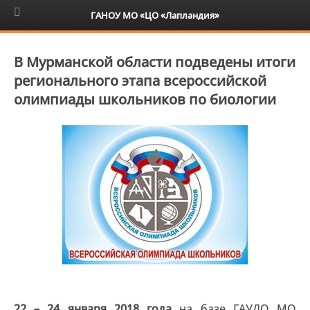
6+
ГАНОУ МО «ЦО «Лапландия»
В Мурманской области подведены итоги
регионального этапа всероссийской
олимпиады школьников по биологии
22 – 24 января 2018 года
на базе ГАУДО МО