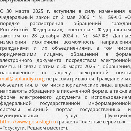
С 30 марта 2025 г. вступили в силу изменения в
Федеральный закон от 2 мая 2006 г. № 59-ФЗ «О
порядке рассмотрения обращений граждан
Российской Федерации», внесённые Федеральным
законом от 28 декабря 2024 г. № 547-ФЗ. Данные
изменения исключили возможность направления
гражданами и их объединениями, в том числе
юридическими лицами, обращений в форме
электронного документа посредством электронной
почты. В связи с этим с 30 марта 2025 г. обращения,
направленные по адресу электронной почты
mail@laplandiya.org
не рассматриваются. Граждане и их
объединения, в том числе юридические лица, вправе
направлять обращения в письменной форме, а также в
форме электронного документа с использованием
федеральной государственной информационной
системы «Единый портал государственных и
муниципальных услуг (функций)»
https://www.gosuslugi.ru
(раздел «Полезные сервисы» —
«Госуслуги. Решаем вместе»).