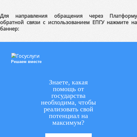
Для направления обращения через Платформу
обратной связи с использованием ЕПГУ нажмите на
баннер:
Решаем вместе
Знаете, какая
помощь от
государства
необходима, чтобы
реализовать свой
потенциал на
максимум?