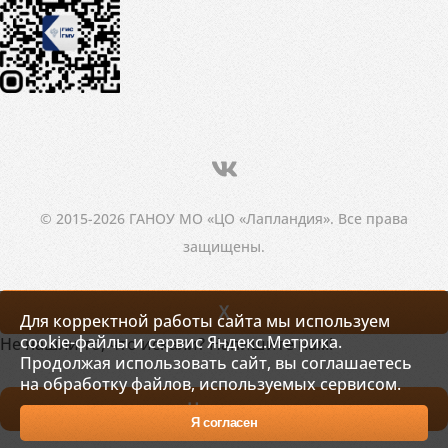
© 2015-2026 ГАНОУ МО «ЦО «Лапландия». Все права
защищены.
X
Для корректной работы сайта мы используем
cookie-файлы и сервис Яндекс.Метрика.
Не нашли то, что искали? Напишите нам!
Продолжая использовать сайт, вы соглашаетесь
на обработку файлов, используемых сервисом.
Написать
Я согласен