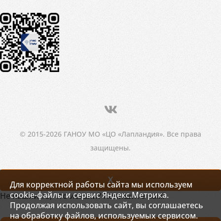
© 2015-2026 ГАНОУ МО «ЦО «Лапландия». Все права
защищены.
X
Для корректной работы сайта мы используем
cookie-файлы и сервис Яндекс.Метрика.
Не нашли то, что искали? Напишите нам!
Продолжая использовать сайт, вы соглашаетесь
на обработку файлов, используемых сервисом.