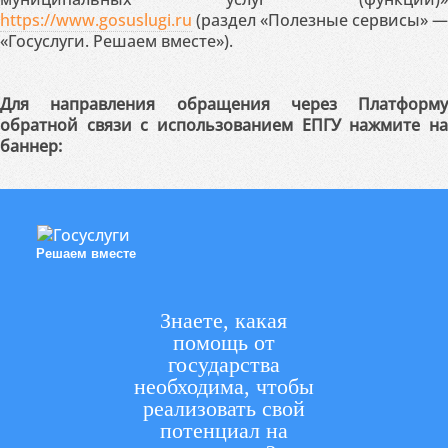
https://www.gosuslugi.ru
(раздел «Полезные сервисы» —
«Госуслуги. Решаем вместе»).
Для направления обращения через Платформу
обратной связи с использованием ЕПГУ нажмите на
баннер:
Решаем вместе
Знаете, какая
помощь от
государства
необходима, чтобы
реализовать свой
потенциал на