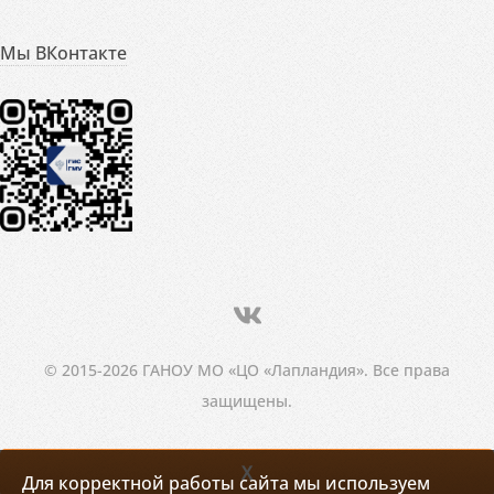
Мы ВКонтакте
© 2015-2026 ГАНОУ МО «ЦО «Лапландия». Все права
защищены.
X
Для корректной работы сайта мы используем