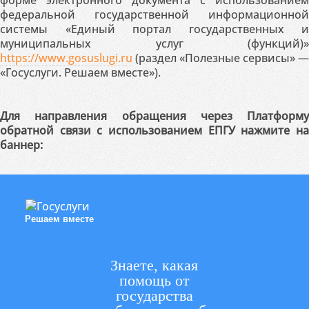
форме электронного документа с использованием
федеральной государственной информационной
системы «Единый портал государственных и
муниципальных услуг (функций)»
https://www.gosuslugi.ru
(раздел «Полезные сервисы» —
«Госуслуги. Решаем вместе»).
Для направления обращения через Платформу
обратной связи с использованием ЕПГУ нажмите на
баннер:
Решаем вместе
Знаете, какая
помощь от
государства