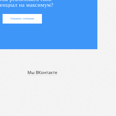
енциал на максимум?
Отправить сообщение
Мы ВКонтакте