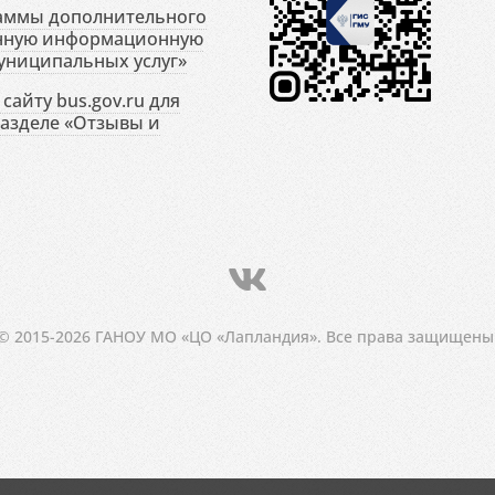
раммы дополнительного
енную информационную
униципальных услуг»
сайту bus.gov.ru для
разделе «Отзывы и
© 2015-2026 ГАНОУ МО «ЦО «Лапландия». Все права защищены