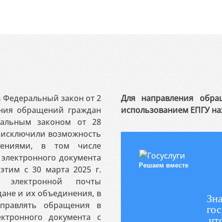
 в Федеральный закон от 2
Для направления обра
ения обращений граждан
использованием ЕПГУ на
ральным законом от 28
я исключили возможность
ениями, в том числе
электронного документа
Решаем вместе
этим с 30 марта 2025 г.
 электронной почты
ане и их объединения, в
Зна
аправлять обращения в
гос
ктронного документа с
чт