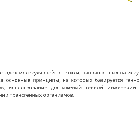
тодов молекулярной генетики, направленных на иску
ся основные принципы, на которых базируется генн
ов, использование достижений генной инженерии 
нии трансгенных организмов.