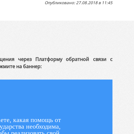
Опубликовано: 27.08.2018 в 11:45
щения через Платформу обратной связи с
жмите на баннер:
ете, какая помощь от
ударства необходима,
обы реализовать свой