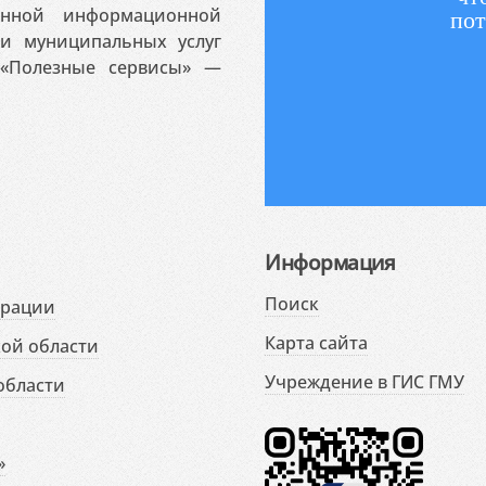
венной информационной
пот
 и муниципальных услуг
«Полезные сервисы» —
Информация
Поиск
ерации
Карта сайта
ой области
Учреждение в ГИС ГМУ
области
»