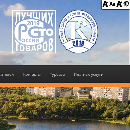
дителей
Контакты
Турбаза
Платные услуги