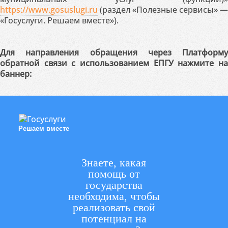
https://www.gosuslugi.ru
(раздел «Полезные сервисы» —
«Госуслуги. Решаем вместе»).
Для направления обращения через Платформу
обратной связи с использованием ЕПГУ нажмите на
баннер:
Решаем вместе
Знаете, какая
помощь от
государства
необходима, чтобы
реализовать свой
потенциал на