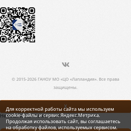
© 2015-2026 ГАНОУ МО «ЦО «Лапландия». Все права
защищены.
X
Для корректной работы сайта мы используем
cookie-файлы и сервис Яндекс.Метрика.
Не нашли то, что искали? Напишите нам!
Продолжая использовать сайт, вы соглашаетесь
на обработку файлов, используемых сервисом.