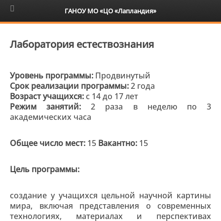
6+
ГАНОУ МО «ЦО «Лапландия»
Лаборатория естествознания
Уровень программы:
Продвинутый
Срок реализации программы:
2 года
Возраст учащихся:
с 14 до 17 лет
Режим занятий:
2 раза в неделю по 3
академических часа
Общее число мест:
15
Вакантно:
15
Цель программы:
создание у учащихся цельной научной картины
мира, включая представления о современных
технологиях, материалах и перспективах