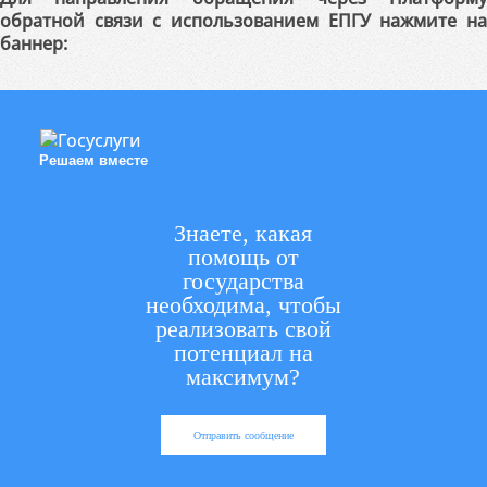
обратной связи с использованием ЕПГУ нажмите на
баннер:
Решаем вместе
Знаете, какая
помощь от
государства
необходима, чтобы
реализовать свой
потенциал на
максимум?
Отправить сообщение