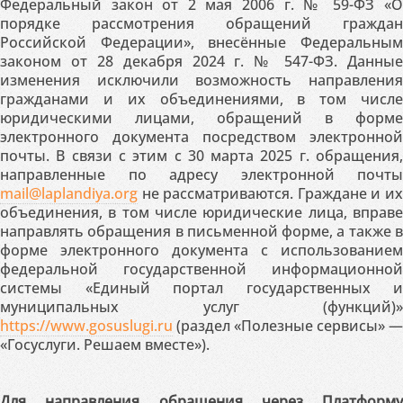
Федеральный закон от 2 мая 2006 г. № 59-ФЗ «О
порядке рассмотрения обращений граждан
Российской Федерации», внесённые Федеральным
законом от 28 декабря 2024 г. № 547-ФЗ. Данные
изменения исключили возможность направления
гражданами и их объединениями, в том числе
юридическими лицами, обращений в форме
электронного документа посредством электронной
почты. В связи с этим с 30 марта 2025 г. обращения,
направленные по адресу электронной почты
mail@laplandiya.org
не рассматриваются. Граждане и их
объединения, в том числе юридические лица, вправе
направлять обращения в письменной форме, а также в
форме электронного документа с использованием
федеральной государственной информационной
системы «Единый портал государственных и
муниципальных услуг (функций)»
https://www.gosuslugi.ru
(раздел «Полезные сервисы» —
«Госуслуги. Решаем вместе»).
Для направления обращения через Платформу