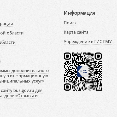
Информация
Поиск
ерации
Карта сайта
ой области
Учреждение в ГИС ГМУ
области
»
раммы дополнительного
енную информационную
униципальных услуг»
сайту bus.gov.ru для
разделе «Отзывы и