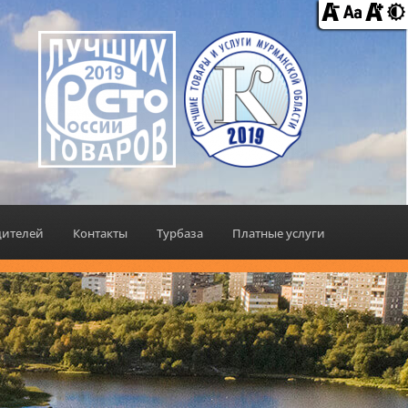
дителей
Контакты
Турбаза
Платные услуги