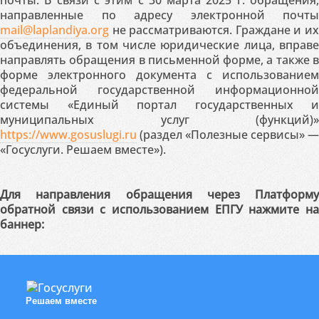
почты. В связи с этим с 30 марта 2025 г. обращения,
направленные по адресу электронной почты
mail@laplandiya.org
не рассматриваются. Граждане и их
объединения, в том числе юридические лица, вправе
направлять обращения в письменной форме, а также в
форме электронного документа с использованием
федеральной государственной информационной
системы «Единый портал государственных и
муниципальных услуг (функций)»
https://www.gosuslugi.ru
(раздел «Полезные сервисы» —
«Госуслуги. Решаем вместе»).
Для направления обращения через Платформу
обратной связи с использованием ЕПГУ нажмите на
баннер:
Решаем вместе