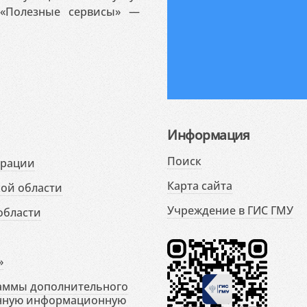
«Полезные сервисы» —
Информация
Поиск
ерации
Карта сайта
ой области
Учреждение в ГИС ГМУ
области
»
раммы дополнительного
енную информационную