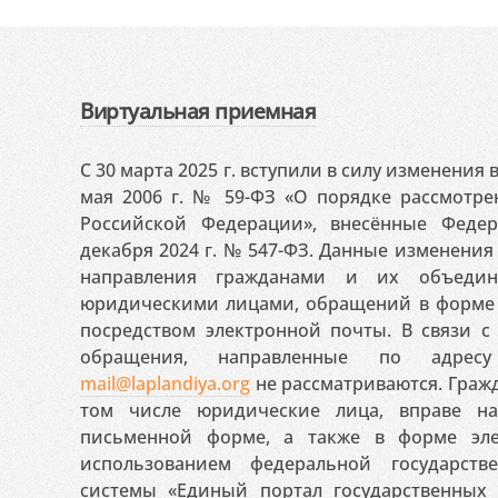
Виртуальная приемная
С 30 марта 2025 г. вступили в силу изменения
мая 2006 г. № 59-ФЗ «О порядке рассмотр
Российской Федерации», внесённые Феде
декабря 2024 г. № 547-ФЗ. Данные изменени
направления гражданами и их объедин
юридическими лицами, обращений в форме 
посредством электронной почты. В связи с 
обращения, направленные по адресу
mail@laplandiya.org
не рассматриваются. Гражд
том числе юридические лица, вправе н
письменной форме, а также в форме эле
использованием федеральной государст
системы «Единый портал государственных