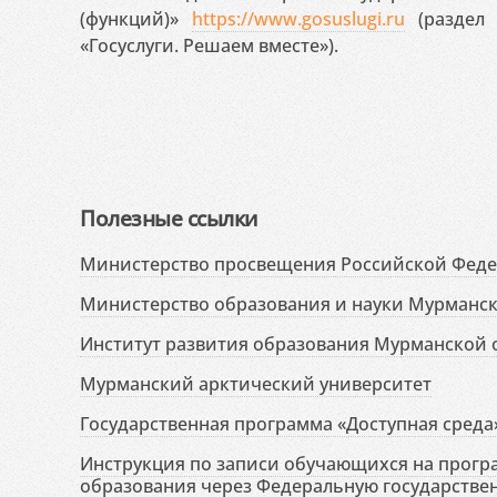
(функций)»
https://www.gosuslugi.ru
(раздел 
«Госуслуги. Решаем вместе»).
Полезные ссылки
Министерство просвещения Российской Фед
Министерство образования и науки Мурманск
Институт развития образования Мурманской 
Мурманский арктический университет
Государственная программа «Доступная среда
Инструкция по записи обучающихся на прог
образования через Федеральную государств