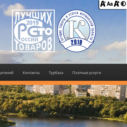
дителей
Контакты
Турбаза
Платные услуги