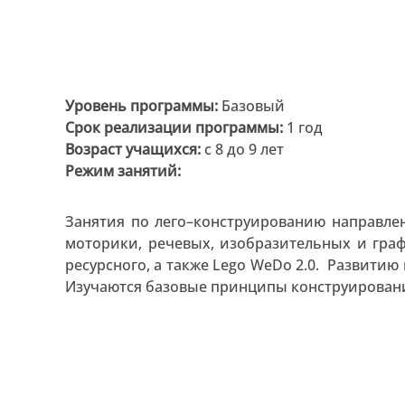
Уровень программы:
Базовый
Срок реализации программы:
1 год
Возраст учащихся:
с 8 до 9 лет
Режим занятий:
Занятия по лего–конструированию направле
моторики, речевых, изобразительных и гра
ресурсного, а также Lego WeDo 2.0. Развити
Изучаются базовые принципы конструирован