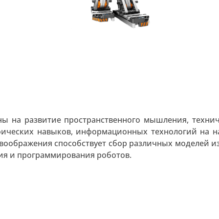
ны на развитие пространственного мышления, технич
фических навыков, информационных технологий на на
ю воображения способствует сбор различных моделей и
ия и программирования роботов.