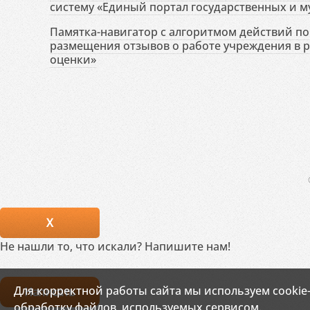
систему «Единый портал государственных и м
Памятка-навигатор с алгоритмом действий по 
размещения отзывов о работе учреждения в 
оценки»
X
Не нашли то, что искали? Напишите нам!
Для корректной работы сайта мы используем cookie
Написать
обработку файлов, используемых сервисом.