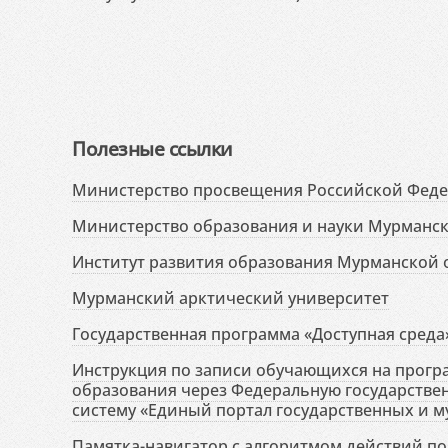
Полезные ссылки
Министерство просвещения Российской Фед
Министерство образования и науки Мурманск
Институт развития образования Мурманской 
Мурманский арктический университет
Государственная программа «Доступная среда
Инструкция по записи обучающихся на прог
образования через Федеральную государств
систему «Единый портал государственных и м
Памятка-навигатор с алгоритмом действий по 