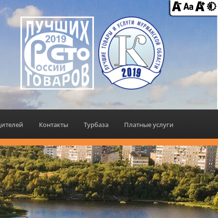
дителей
Контакты
Турбаза
Платные услуги