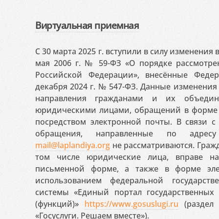
Виртуальная приемная
С 30 марта 2025 г. вступили в силу изменения
мая 2006 г. № 59-ФЗ «О порядке рассмотр
Российской Федерации», внесённые Феде
декабря 2024 г. № 547-ФЗ. Данные изменени
направления гражданами и их объедин
юридическими лицами, обращений в форме 
посредством электронной почты. В связи с 
обращения, направленные по адресу
mail@laplandiya.org
не рассматриваются. Гражд
том числе юридические лица, вправе н
письменной форме, а также в форме эле
использованием федеральной государст
системы «Единый портал государственных
(функций)»
https://www.gosuslugi.ru
(раздел 
«Госуслуги. Решаем вместе»).