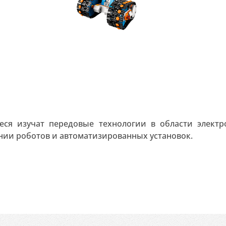
ся изучат передовые технологии в области элект
нии роботов и автоматизированных установок.