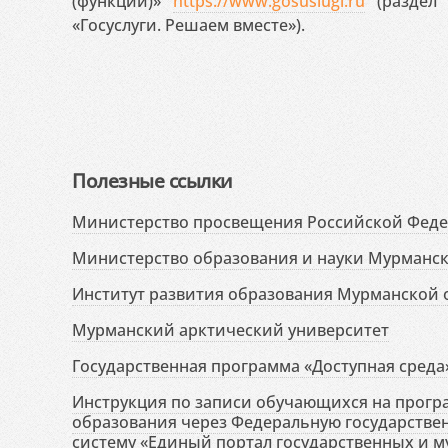
(функций)»
https://www.gosuslugi.ru
(раздел 
«Госуслуги. Решаем вместе»).
Полезные ссылки
Министерство просвещения Российской Фед
Министерство образования и науки Мурманск
Институт развития образования Мурманской 
Мурманский арктический университет
Государственная программа «Доступная среда
Инструкция по записи обучающихся на прог
образования через Федеральную государств
систему «Единый портал государственных и м