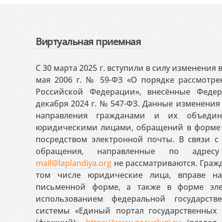
Виртуальная приемная
С 30 марта 2025 г. вступили в силу изменения
мая 2006 г. № 59-ФЗ «О порядке рассмотр
Российской Федерации», внесённые Феде
декабря 2024 г. № 547-ФЗ. Данные изменени
направления гражданами и их объедин
юридическими лицами, обращений в форме 
посредством электронной почты. В связи с 
обращения, направленные по адресу
mail@laplandiya.org
не рассматриваются. Гражд
том числе юридические лица, вправе н
письменной форме, а также в форме эле
использованием федеральной государст
системы «Единый портал государственных