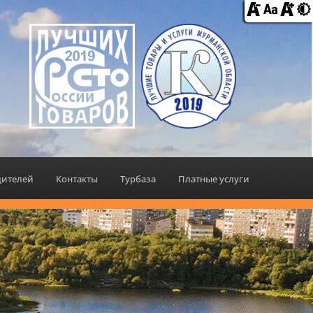
дителей
Контакты
Турбаза
Платные услуги