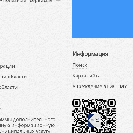
«Полезные сервисы» —
Информация
Поиск
ерации
Карта сайта
ой области
Учреждение в ГИС ГМУ
области
»
раммы дополнительного
енную информационную
униципальных услуг»