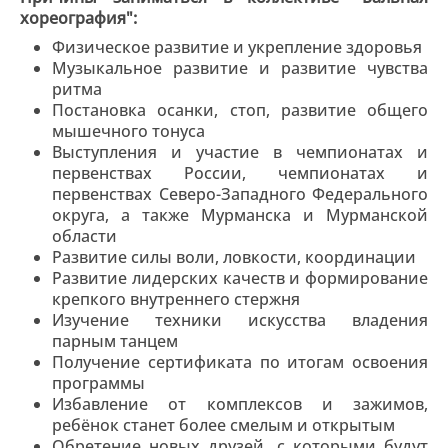
хореография":
Физическое развитие и укрепление здоровья
Музыкальное развитие и развитие чувства
ритма
Постановка осанки, стоп, развитие общего
мышечного тонуса
Выступления и участие в чемпионатах и
первенствах России, чемпионатах и
первенствах Северо-Западного Федерального
округа, а также Мурманска и Мурманской
области
Развитие силы воли, ловкости, координации
Развитие лидерских качеств и формирование
крепкого внутреннего стержня
Изучение техники искусства владения
парным танцем
Получение сертификата по итогам освоения
программы
Избавление от комплексов и зажимов,
ребёнок станет более смелым и открытым
Обретение новых друзей, с которыми будут