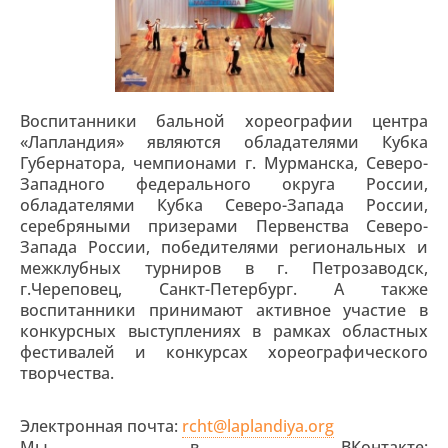
Воспитанники бальной хореографии центра
«Лапландия» являются обладателями Кубка
Губернатора, чемпионами г. Мурманска, Северо-
Западного федерального округа России,
обладателями Кубка Северо-Запада России,
серебряными призерами Первенства Северо-
Запада России, победителями региональных и
межклубных турниров в г. Петрозаводск,
г.Череповец, Санкт-Петербург. А также
воспитанники принимают активное участие в
конкурсных выступлениях в рамках областных
фестивалей и конкурсах хореографического
творчества.
Электронная почта:
rcht@laplandiya.org
Мы в ВКонтакте: