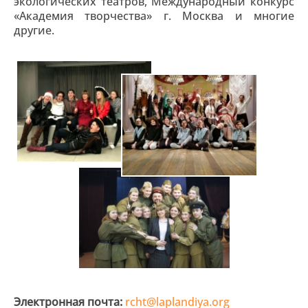
экологических театров, Международный конкурс
«Академия творчества» г. Москва и многие
другие.
Электронная почта:
rcht@laplandiya.org