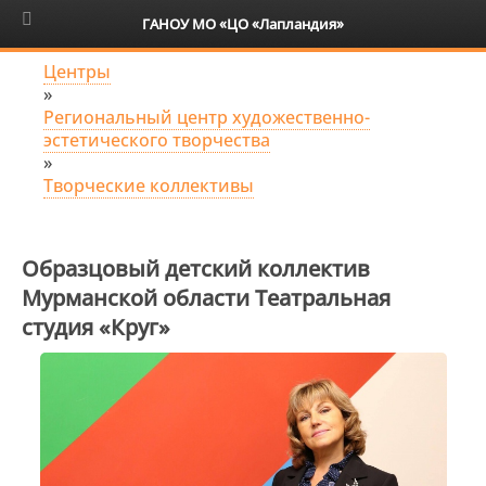
6+
ГАНОУ МО «ЦО «Лапландия»
Центры
»
Региональный центр художественно-
эстетического творчества
»
Творческие коллективы
Образцовый детский коллектив
Мурманской области Театральная
студия «Круг»