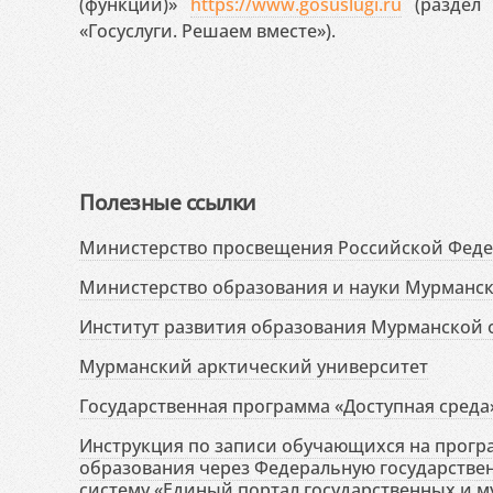
(функций)»
https://www.gosuslugi.ru
(раздел 
«Госуслуги. Решаем вместе»).
Полезные ссылки
Министерство просвещения Российской Фед
Министерство образования и науки Мурманск
Институт развития образования Мурманской 
Мурманский арктический университет
Государственная программа «Доступная среда
Инструкция по записи обучающихся на прог
образования через Федеральную государств
систему «Единый портал государственных и м