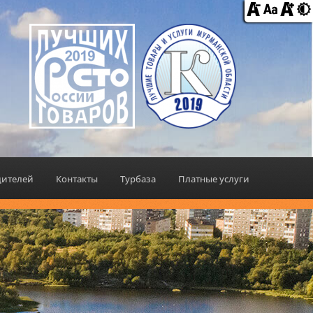
дителей
Контакты
Турбаза
Платные услуги