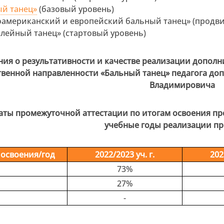
ый танец»
(базовый уровень)
американский и европейский бальный танец» (продви
лейный танец» (стартовый уровень)
ния о результативности и качестве реализации допо
венной направленности «Бальный танец» педагога до
Владимировича
аты промежуточной аттестации по итогам освоения прог
учебные годы реализации п
 освоения/год
2022/2023 уч. г.
202
73%
27%
-