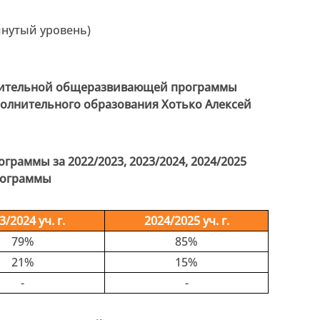
нутый уровень)
лнительной общеразвивающей программы
полнительного образования Хотько Алексей
раммы за 2022/2023, 2023/2024, 2024/2025
рограммы
3/2024 уч. г.
2024/2025 уч. г.
79%
85%
21%
15%
-
-