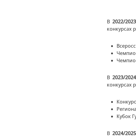
В
2022/202
конкурсах 
Всеросс
Чемпион
Чемпион
В
2023/202
конкурсах 
Конкур
Регион
Кубок Г
В
2024/202