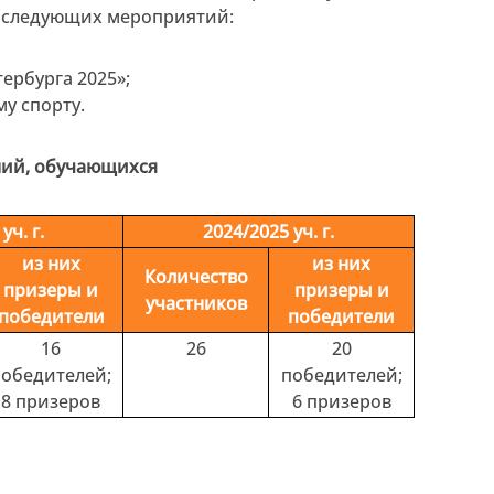
и следующих мероприятий:
ербурга 2025»;
у спорту.
ний, обучающихся
уч. г.
2024/2025 уч. г.
из них
из них
Количество
призеры и
призеры и
участников
победители
победители
16
26
20
победителей;
победителей;
8 призеров
6 призеров