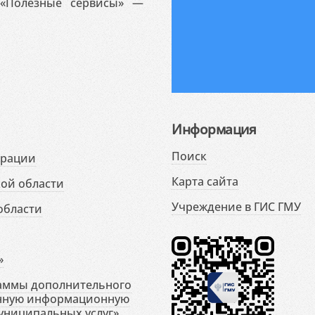
«Полезные сервисы» —
Информация
Поиск
ерации
Карта сайта
ой области
Учреждение в ГИС ГМУ
области
»
раммы дополнительного
енную информационную
униципальных услуг»