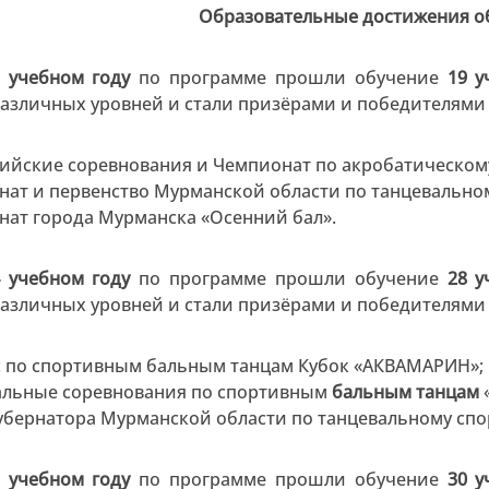
Образовательные достижения 
3 учебном году
по программе прошли обучение
19 у
различных уровней и стали призёрами и победителям
ийские соревнования и Чемпионат по акробатическому
ат и первенство Мурманской области по танцевальном
ат города Мурманска «Осенний бал».
4 учебном году
по программе прошли обучение
28 у
различных уровней и стали призёрами и победителям
с по спортивным бальным танцам Кубок «АКВАМАРИН»;
альные соревнования по спортивным
бальным танцам
убернатора Мурманской области по танцевальному спо
5 учебном году
по программе прошли обучение
30 у