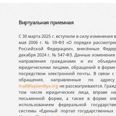
Виртуальная приемная
С 30 марта 2025 г. вступили в силу изменения
мая 2006 г. № 59-ФЗ «О порядке рассмотр
Российской Федерации», внесённые Феде
декабря 2024 г. № 547-ФЗ. Данные изменени
направления гражданами и их объедин
юридическими лицами, обращений в форме 
посредством электронной почты. В связи с 
обращения, направленные по адресу
mail@laplandiya.org
не рассматриваются. Гражд
том числе юридические лица, вправе н
письменной форме, а также в форме эле
использованием федеральной государст
системы «Единый портал государственных