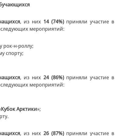
обучающихся
чащихся
, из них
14 (74%)
приняли участие в
и следующих мероприятий:
 рок-н-роллу;
у спорту;
чащихся
, из них
24 (86%)
приняли участие в
и следующих мероприятий:
«
Кубок Арктики
»;
рту.
чащихся
, из них
26 (87%)
приняли участие в