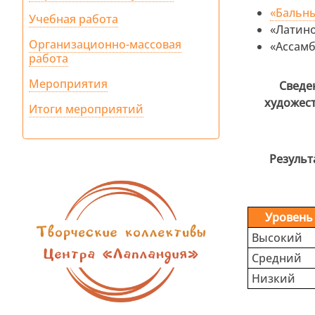
«Бальн
Учебная работа
«Латино
Организационно-массовая
«Ассамб
работа
Мероприятия
Сведе
художест
Итоги мероприятий
Результ
Уровень
Высокий
Средний
Низкий