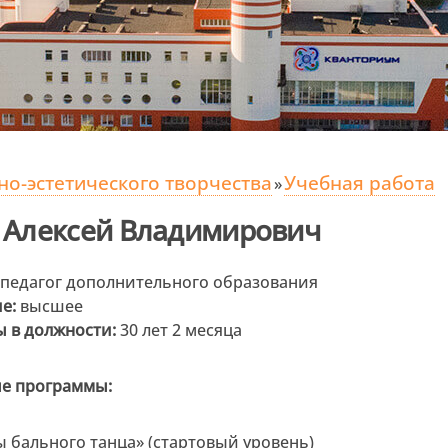
о-эстетического творчества
Учебная работа
»
 Алексей Владимирович
педагог дополнительного образования
е:
высшее
ы в должности:
30 лет 2 месяца
е программы:
 бального танца» (стартовый уровень)