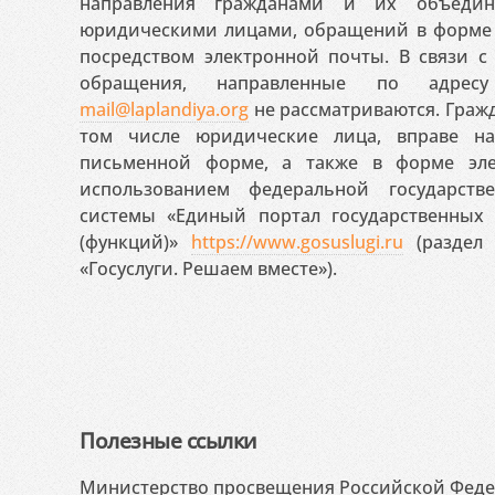
направления гражданами и их объедин
юридическими лицами, обращений в форме 
посредством электронной почты. В связи с 
обращения, направленные по адресу
mail@laplandiya.org
не рассматриваются. Гражд
том числе юридические лица, вправе н
письменной форме, а также в форме эле
использованием федеральной государст
системы «Единый портал государственных
(функций)»
https://www.gosuslugi.ru
(раздел 
«Госуслуги. Решаем вместе»).
Полезные ссылки
Министерство просвещения Российской Фед