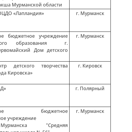
лакша Мурманской области
ОЦДО «Лапландия»
г. Мурманск
ое бюджетное учреждение
г. Мурманск
ьного образования г.
ервомайский Дом детского
тр детского творчества
г. Кировск
ода Кировска»
Д»
г. Полярный
альное бюджетное
г. Мурманск
ное учреждение
урманска "Средняя