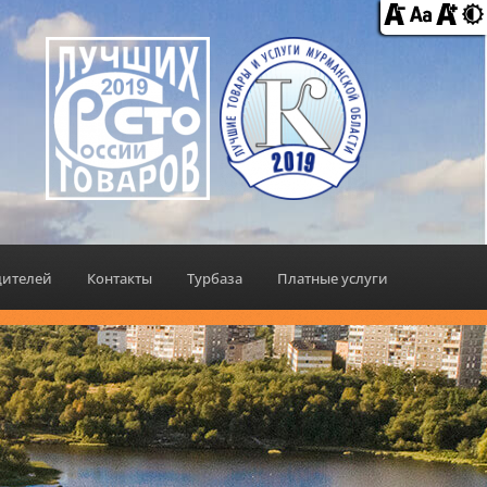
дителей
Контакты
Турбаза
Платные услуги