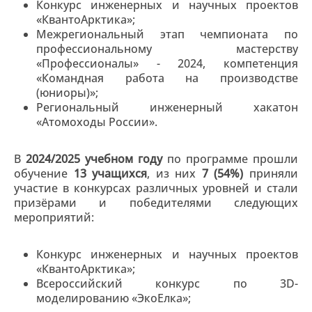
Конкурс инженерных и научных проектов
«КвантоАрктика»;
Межрегиональный этап чемпионата по
профессиональному мастерству
«Профессионалы» - 2024, компетенция
«Командная работа на производстве
(юниоры)»;
Региональный инженерный хакатон
«Атомоходы России».
В
2024/2025 учебном году
по программе прошли
обучение
13 учащихся
, из них
7 (54%)
приняли
участие в конкурсах различных уровней и стали
призёрами и победителями следующих
мероприятий:
Конкурс инженерных и научных проектов
«КвантоАрктика»;
Всероссийский конкурс по 3D-
моделированию «ЭкоЕлка»;