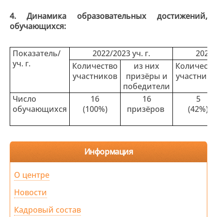
4. Динамика образовательных достижений,
обучающихся:
Показатель/
2022/2023 уч. г.
2023/
уч. г.
Количество
из них
Количеств
участников
призёры и
участнико
победители
Число
16
16
5
обучающихся
(100%)
призёров
(42%)
Информация
О центре
Новости
Кадровый состав