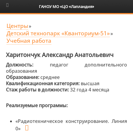
6+
ГАНОУ МО «ЦО «Лапландия»
Центры
»
Детский технопарк «Кванториум-51»
»
Учебная работа
Харитончук Александр Анатольевич
Должность:
педагог дополнительного
образования
Образование:
среднее
Квалификационная категория:
высшая
Стаж работы в должности:
32 года 4 месяца
Реализуемые программы:
«Радиотехническое конструирование. Линия
0»