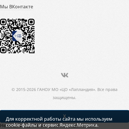
Мы ВКонтакте
© 2015-2026 ГАНОУ МО «ЦО «Лапландия». Все права
защищены.
X
Для корректной работы сайта мы используем
cookie-файлы и сервис Яндекс.Метрика.
Не нашли то, что искали? Напишите нам!