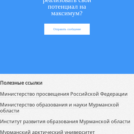
потенциал на
максимум?
Отправить сообщение
Полезные ссылки
Министерство просвещения Российской Федерации
Министерство образования и науки Мурманской
области
Институт развития образования Мурманской области
Мурманский арктический университет