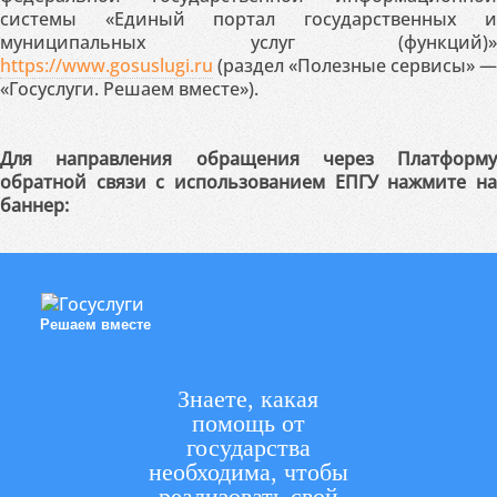
системы «Единый портал государственных и
муниципальных услуг (функций)»
https://www.gosuslugi.ru
(раздел «Полезные сервисы» —
«Госуслуги. Решаем вместе»).
Для направления обращения через Платформу
обратной связи с использованием ЕПГУ нажмите на
баннер:
Решаем вместе
Знаете, какая
помощь от
государства
необходима, чтобы
реализовать свой