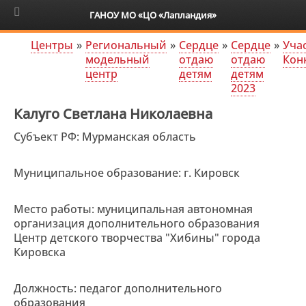
6+
ГАНОУ МО «ЦО «Лапландия»
Центры
»
Региональный
»
Сердце
»
Сердце
»
Уча
модельный
отдаю
отдаю
Кон
центр
детям
детям
2023
Калуго Светлана Николаевна
Субъект РФ: Мурманская область
Муниципальное образование: г. Кировск
Место работы: муниципальная автономная
организация дополнительного образования
Центр детского творчества "Хибины" города
Кировска
Должность: педагог дополнительного
образования