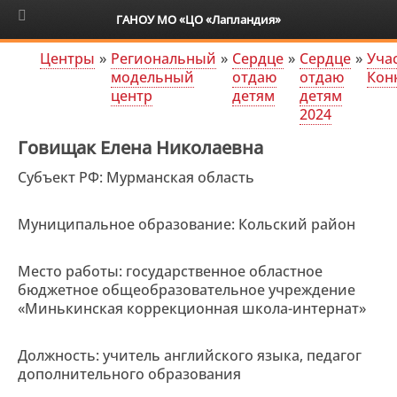
6+
ГАНОУ МО «ЦО «Лапландия»
Центры
»
Региональный
»
Сердце
»
Сердце
»
Уча
модельный
отдаю
отдаю
Кон
центр
детям
детям
2024
Говищак Елена Николаевна
Субъект РФ: Мурманская область
Муниципальное образование: Кольский район
Место работы: государственное областное
бюджетное общеобразовательное учреждение
«Минькинская коррекционная школа-интернат»
Должность: учитель английского языка, педагог
дополнительного образования