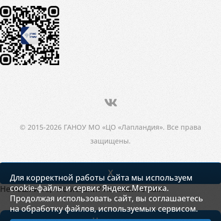
© 2015-2026 ГАНОУ МО «ЦО «Лапландия». Все права
защищены.
X
Для корректной работы сайта мы используем
cookie-файлы и сервис Яндекс.Метрика.
Не нашли то, что искали? Напишите нам!
Продолжая использовать сайт, вы соглашаетесь
на обработку файлов, используемых сервисом.
Написать