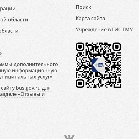
Поиск
ерации
Карта сайта
ой области
Учреждение в ГИС ГМУ
области
»
раммы дополнительного
енную информационную
униципальных услуг»
сайту bus.gov.ru для
разделе «Отзывы и