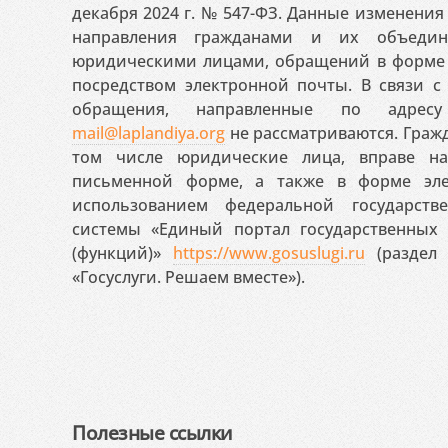
декабря 2024 г. № 547-ФЗ. Данные изменени
направления гражданами и их объедин
юридическими лицами, обращений в форме 
посредством электронной почты. В связи с 
обращения, направленные по адресу
mail@laplandiya.org
не рассматриваются. Гражд
том числе юридические лица, вправе н
письменной форме, а также в форме эле
использованием федеральной государст
системы «Единый портал государственных
(функций)»
https://www.gosuslugi.ru
(раздел 
«Госуслуги. Решаем вместе»).
Полезные ссылки