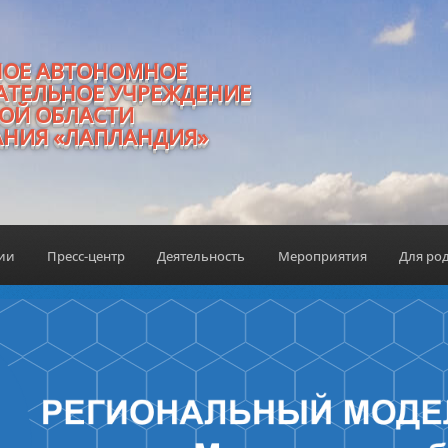
НОЕ АВТОНОМНОЕ
АТЕЛЬНОЕ УЧРЕЖДЕНИЕ
ОЙ ОБЛАСТИ
АНИЯ «ЛАПЛАНДИЯ»
ции
Пресс-центр
Деятельность
Мероприятия
Для ро