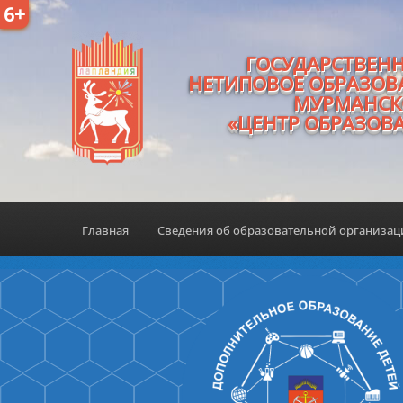
6+
ГОСУДАРСТВЕН
НЕТИПОВОЕ ОБРАЗОВ
МУРМАНСК
«ЦЕНТР ОБРАЗОВ
Главная
Сведения об образовательной организа