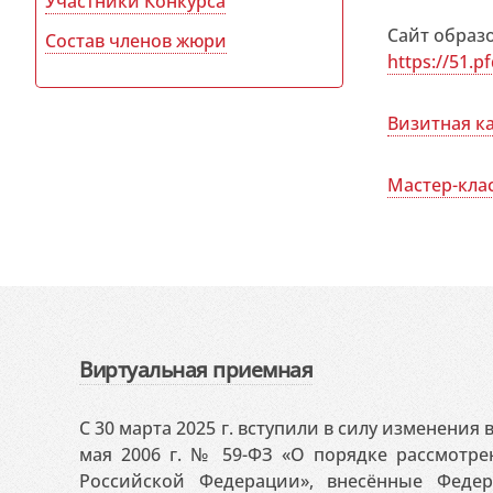
Участники Конкурса
Сайт образ
Состав членов жюри
https://51.p
Визитная к
Мастер-кла
Виртуальная приемная
С 30 марта 2025 г. вступили в силу изменения
мая 2006 г. № 59-ФЗ «О порядке рассмотр
Российской Федерации», внесённые Феде