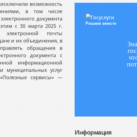
я исключили возможность
ениями, в том числе
электронного документа
Решаем вместе
этим с 30 марта 2025 г.
 электронной почты
ане и их объединения, в
Зна
аправлять обращения в
гос
ктронного документа с
чт
венной информационной
пот
 и муниципальных услуг
«Полезные сервисы» —
Информация