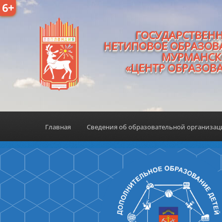
6+
ГОСУДАРСТВЕН
НЕТИПОВОЕ ОБРАЗОВ
МУРМАНСК
«ЦЕНТР ОБРАЗОВ
Главная
Сведения об образовательной организа