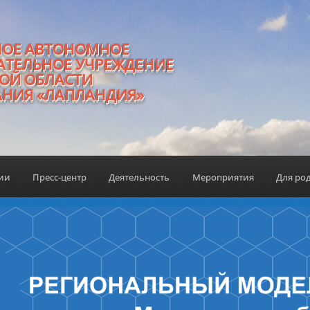
НОЕ АВТОНОМНОЕ
АТЕЛЬНОЕ УЧРЕЖДЕНИЕ
ОЙ ОБЛАСТИ
АНИЯ «ЛАПЛАНДИЯ»
ции
Пресс-центр
Деятельность
Мероприятия
Для ро