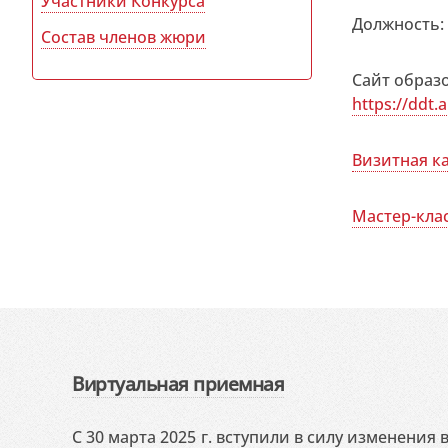
Участники Конкурса
Должность:
Состав членов жюри
Сайт образ
https://ddt.
Визитная к
Мастер-кла
Виртуальная приемная
С 30 марта 2025 г. вступили в силу изменения