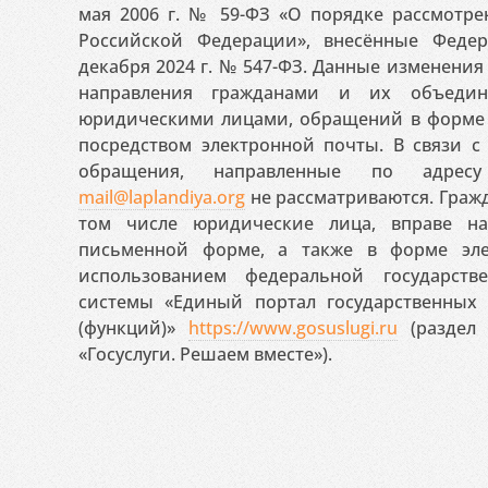
мая 2006 г. № 59-ФЗ «О порядке рассмотр
Российской Федерации», внесённые Феде
декабря 2024 г. № 547-ФЗ. Данные изменени
направления гражданами и их объедин
юридическими лицами, обращений в форме 
посредством электронной почты. В связи с 
обращения, направленные по адресу
mail@laplandiya.org
не рассматриваются. Гражд
том числе юридические лица, вправе н
письменной форме, а также в форме эле
использованием федеральной государст
системы «Единый портал государственных
(функций)»
https://www.gosuslugi.ru
(раздел 
«Госуслуги. Решаем вместе»).