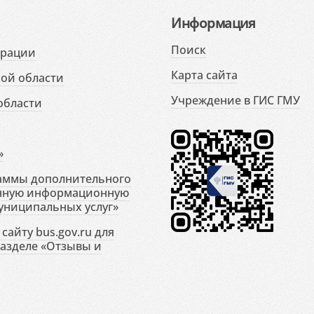
Информация
Поиск
ерации
Карта сайта
ой области
Учреждение в ГИС ГМУ
области
»
раммы дополнительного
енную информационную
униципальных услуг»
сайту bus.gov.ru для
разделе «Отзывы и