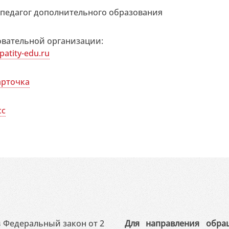
 педагог дополнительного образования
овательной организации:
apatity-edu.ru
арточка
сс
 в Федеральный закон от 2
Для направления обра