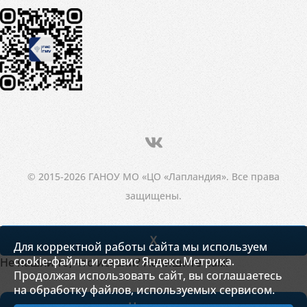
© 2015-2026 ГАНОУ МО «ЦО «Лапландия». Все права
защищены.
X
Для корректной работы сайта мы используем
cookie-файлы и сервис Яндекс.Метрика.
Не нашли то, что искали? Напишите нам!
Продолжая использовать сайт, вы соглашаетесь
на обработку файлов, используемых сервисом.
Написать