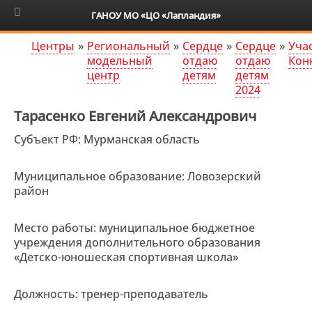
6+
ГАНОУ МО «ЦО «Лапландия»
Центры
»
Региональный
»
Сердце
»
Сердце
»
Уча
модельный
отдаю
отдаю
Кон
центр
детям
детям
2024
Тарасенко Евгений Александрович
Субъект РФ: Мурманская область
Муниципальное образование: Ловозерский
район
Место работы: муниципальное бюджетное
учреждения дополнительного образования
«Детско-юношеская спортивная школа»
Должность: тренер-преподаватель