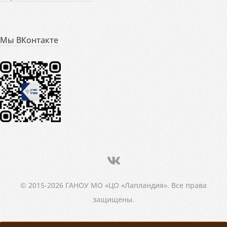
Мы ВКонтакте
© 2015-2026 ГАНОУ МО «ЦО «Лапландия». Все права
защищены.