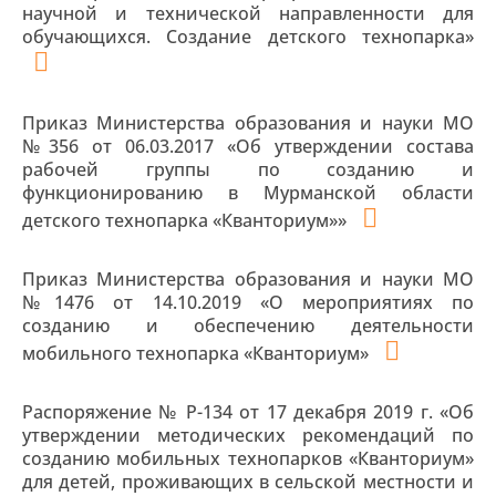
научной и технической направленности для
обучающихся. Создание детского технопарка»
Приказ Министерства образования и науки МО
№356 от 06.03.2017 «Об утверждении состава
рабочей группы по созданию и
функционированию в Мурманской области
детского технопарка «Кванториум»»
Приказ Министерства образования и науки МО
№1476 от 14.10.2019 «О мероприятиях по
созданию и обеспечению деятельности
мобильного технопарка «Кванториум»
Распоряжение № Р-134 от 17 декабря 2019 г. «Об
утверждении методических рекомендаций по
созданию мобильных технопарков «Кванториум»
для детей, проживающих в сельской местности и