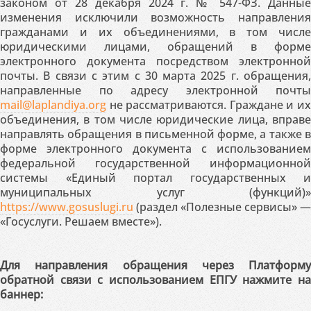
законом от 28 декабря 2024 г. № 547-ФЗ. Данные
изменения исключили возможность направления
гражданами и их объединениями, в том числе
юридическими лицами, обращений в форме
электронного документа посредством электронной
почты. В связи с этим с 30 марта 2025 г. обращения,
направленные по адресу электронной почты
mail@laplandiya.org
не рассматриваются. Граждане и их
объединения, в том числе юридические лица, вправе
направлять обращения в письменной форме, а также в
форме электронного документа с использованием
федеральной государственной информационной
системы «Единый портал государственных и
муниципальных услуг (функций)»
https://www.gosuslugi.ru
(раздел «Полезные сервисы» —
«Госуслуги. Решаем вместе»).
Для направления обращения через Платформу
обратной связи с использованием ЕПГУ нажмите на
баннер: