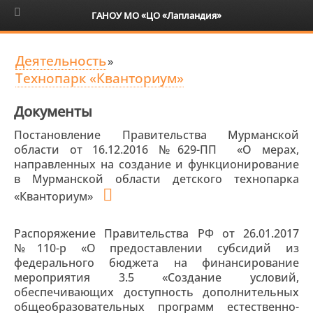
6+
ГАНОУ МО «ЦО «Лапландия»
Деятельность
»
Технопарк «Кванториум»
Документы
Постановление Правительства Мурманской
области от 16.12.2016 №629-ПП «О мерах,
направленных на создание и функционирование
в Мурманской области детского технопарка
«Кванториум»
Распоряжение Правительства РФ от 26.01.2017
№110-р «О предоставлении субсидий из
федерального бюджета на финансирование
мероприятия 3.5 «Создание условий,
обеспечивающих доступность дополнительных
общеобразовательных программ естественно-