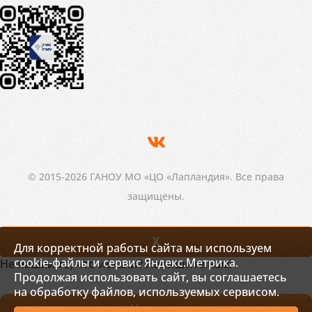
© 2015-2026 ГАНОУ МО «ЦО «Лапландия». Все права
защищены.
X
Для корректной работы сайта мы используем
cookie-файлы и сервис Яндекс.Метрика.
Не нашли то, что искали? Напишите нам!
Продолжая использовать сайт, вы соглашаетесь
на обработку файлов, используемых сервисом.
Написать