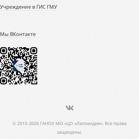
Учреждение в ГИС ГМУ
Мы ВКонтакте
© 2015-2026 ГАНОУ МО «ЦО «Лапландия». Все права
защищены.