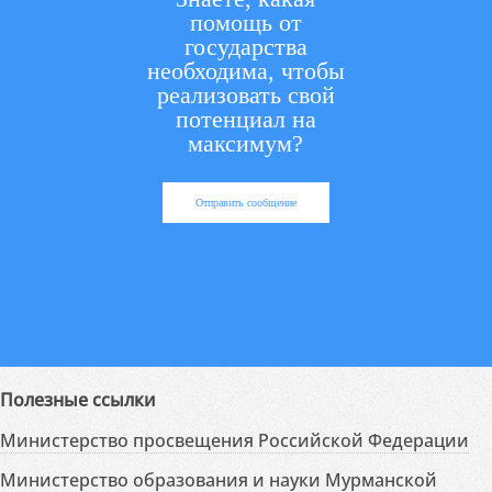
помощь от
государства
необходима, чтобы
реализовать свой
потенциал на
максимум?
Отправить сообщение
Полезные ссылки
Министерство просвещения Российской Федерации
Министерство образования и науки Мурманской