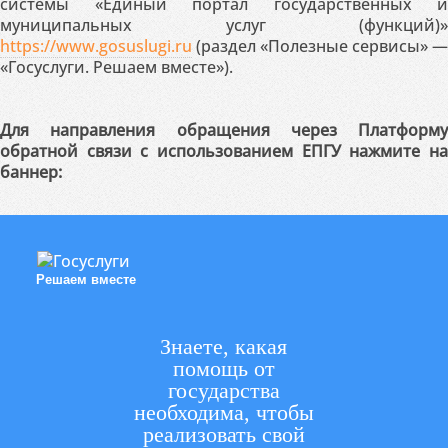
системы «Единый портал государственных и
муниципальных услуг (функций)»
https://www.gosuslugi.ru
(раздел «Полезные сервисы» —
«Госуслуги. Решаем вместе»).
Для направления обращения через Платформу
обратной связи с использованием ЕПГУ нажмите на
баннер:
Решаем вместе
Знаете, какая
помощь от
государства
необходима, чтобы
реализовать свой