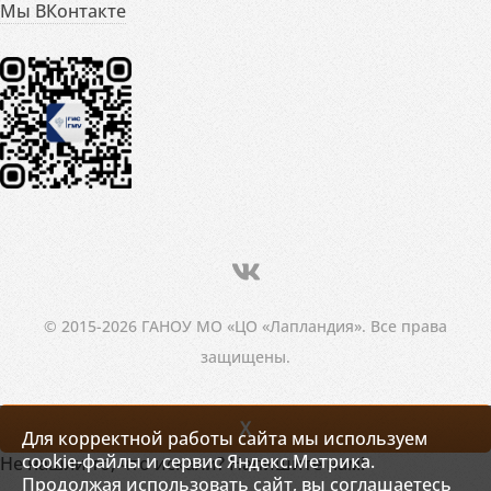
Мы ВКонтакте
© 2015-2026 ГАНОУ МО «ЦО «Лапландия». Все права
защищены.
X
Для корректной работы сайта мы используем
cookie-файлы и сервис Яндекс.Метрика.
Не нашли то, что искали? Напишите нам!
Продолжая использовать сайт, вы соглашаетесь