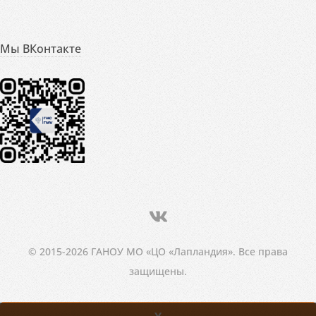
Мы ВКонтакте
© 2015-2026 ГАНОУ МО «ЦО «Лапландия». Все права
защищены.