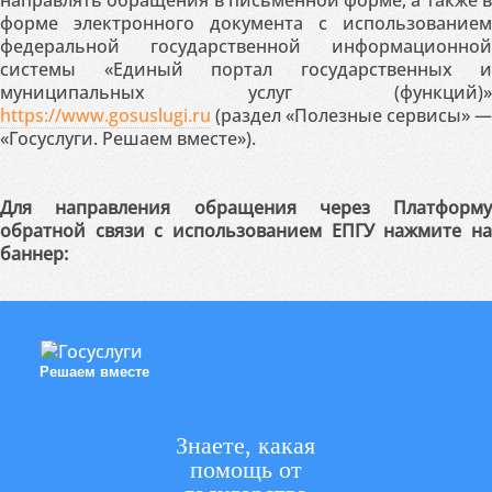
направлять обращения в письменной форме, а также в
форме электронного документа с использованием
федеральной государственной информационной
системы «Единый портал государственных и
муниципальных услуг (функций)»
https://www.gosuslugi.ru
(раздел «Полезные сервисы» —
«Госуслуги. Решаем вместе»).
Для направления обращения через Платформу
обратной связи с использованием ЕПГУ нажмите на
баннер:
Решаем вместе
Знаете, какая
помощь от