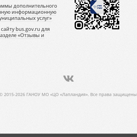
раммы дополнительного
енную информационную
униципальных услуг»
сайту bus.gov.ru для
разделе «Отзывы и
© 2015-2026 ГАНОУ МО «ЦО «Лапландия». Все права защищены