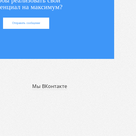
обы реализовать свой
енциал на максимум?
Отправить сообщение
Мы ВКонтакте