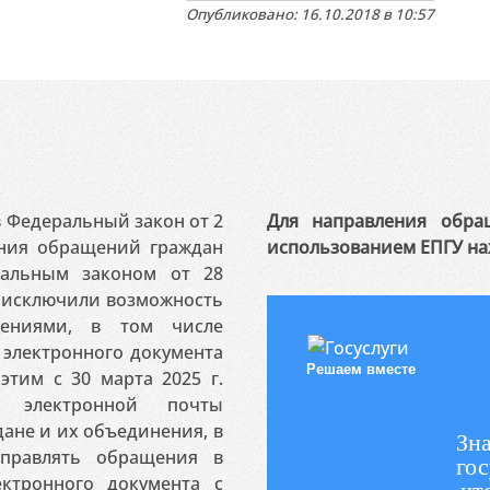
Опубликовано: 16.10.2018 в 10:57
 в Федеральный закон от 2
Для направления обра
ения обращений граждан
использованием ЕПГУ на
ральным законом от 28
я исключили возможность
ениями, в том числе
электронного документа
Решаем вместе
этим с 30 марта 2025 г.
 электронной почты
ане и их объединения, в
Зна
аправлять обращения в
гос
ктронного документа с