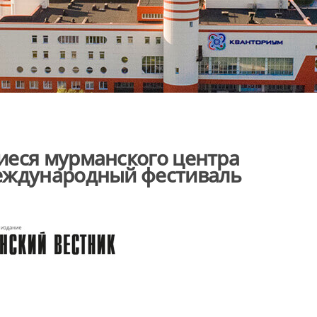
иеся мурманского центра
еждународный фестиваль