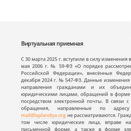
Виртуальная приемная
С 30 марта 2025 г. вступили в силу изменения
мая 2006 г. № 59-ФЗ «О порядке рассмотр
Российской Федерации», внесённые Феде
декабря 2024 г. № 547-ФЗ. Данные изменени
направления гражданами и их объедин
юридическими лицами, обращений в форме 
посредством электронной почты. В связи с 
обращения, направленные по адресу
mail@laplandiya.org
не рассматриваются. Гражд
том числе юридические лица, вправе н
письменной форме, а также в форме эле