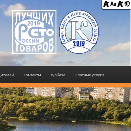
дителей
Контакты
Турбаза
Платные услуги