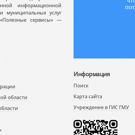
чт
венной информационной
пот
 и муниципальных услуг
«Полезные сервисы» —
Информация
Поиск
ерации
Карта сайта
ой области
Учреждение в ГИС ГМУ
области
»