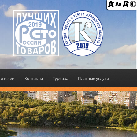
дителей
Контакты
Турбаза
Платные услуги