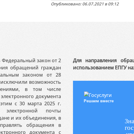
Опубликовано: 06.07.2021 в 09:12
 в Федеральный закон от 2
Для направления обра
ения обращений граждан
использованием ЕПГУ на
ральным законом от 28
я исключили возможность
ениями, в том числе
электронного документа
Решаем вместе
этим с 30 марта 2025 г.
 электронной почты
ане и их объединения, в
Зна
аправлять обращения в
гос
ктронного документа с