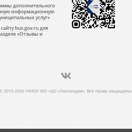
раммы дополнительного
енную информационную
униципальных услуг»
сайту bus.gov.ru для
разделе «Отзывы и
© 2015-2026 ГАНОУ МО «ЦО «Лапландия». Все права защищены