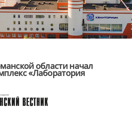
манской области начал
мплекс «Лаборатория