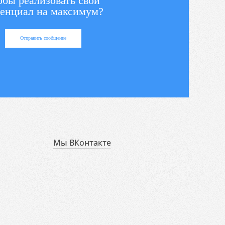
обы реализовать свой
енциал на максимум?
Отправить сообщение
Мы ВКонтакте