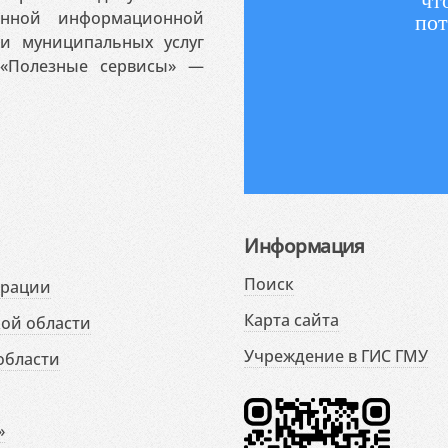
чт
венной информационной
пот
 и муниципальных услуг
«Полезные сервисы» —
Информация
Поиск
ерации
Карта сайта
ой области
Учреждение в ГИС ГМУ
области
»