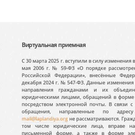
Виртуальная приемная
С 30 марта 2025 г. вступили в силу изменения
мая 2006 г. № 59-ФЗ «О порядке рассмотр
Российской Федерации», внесённые Феде
декабря 2024 г. № 547-ФЗ. Данные изменени
направления гражданами и их объедин
юридическими лицами, обращений в форме 
посредством электронной почты. В связи с 
обращения, направленные по адресу
mail@laplandiya.org
не рассматриваются. Гражд
том числе юридические лица, вправе н
письменной форме, а также в форме эле