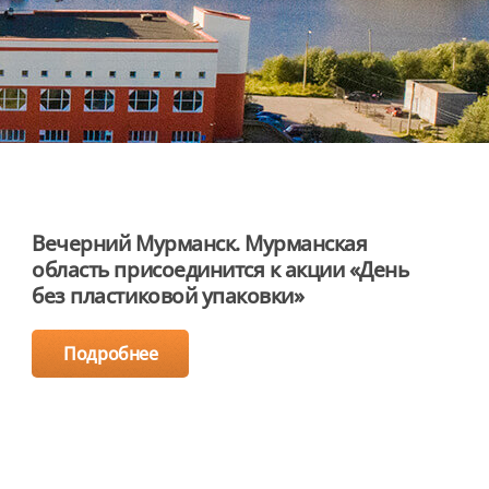
Вечерний Мурманск. Мурманская
область присоединится к акции «День
без пластиковой упаковки»
Подробнее