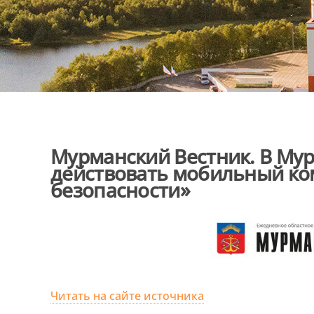
Мурманский Вестник. В Мур
действовать мобильный ко
безопасности»
Читать на сайте источника