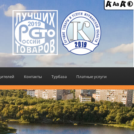
дителей
Контакты
Турбаза
Платные услуги