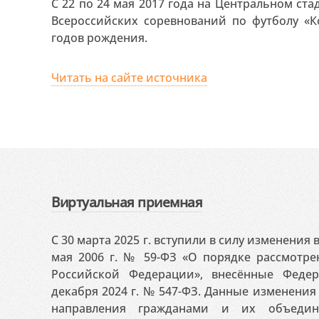
С 22 по 24 мая 2017 года на Центральном ст
Всероссийских соревнований по футболу «
годов рождения.
Читать на сайте источника
Виртуальная приемная
С 30 марта 2025 г. вступили в силу изменения
мая 2006 г. № 59-ФЗ «О порядке рассмотр
Российской Федерации», внесённые Феде
декабря 2024 г. № 547-ФЗ. Данные изменени
направления гражданами и их объедин