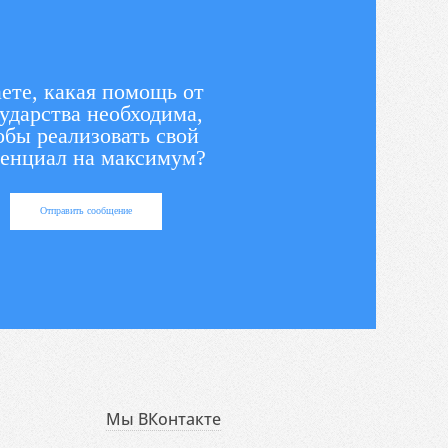
ете, какая помощь от
ударства необходима,
обы реализовать свой
енциал на максимум?
Отправить сообщение
Мы ВКонтакте