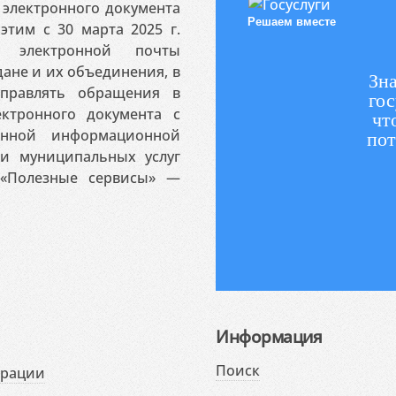
электронного документа
Решаем вместе
этим с 30 марта 2025 г.
 электронной почты
ане и их объединения, в
Зна
аправлять обращения в
гос
ктронного документа с
чт
венной информационной
пот
 и муниципальных услуг
«Полезные сервисы» —
Информация
Поиск
ерации