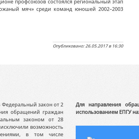
адионе профсоюзов состоялся региональный этап
Кожаный мяч» среди команд юношей 2002–2003
Опубликовано: 26.05.2017 в 16:30
 в Федеральный закон от 2
Для направления обра
ения обращений граждан
использованием ЕПГУ на
ральным законом от 28
я исключили возможность
ениями, в том числе