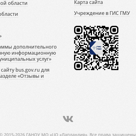
Карта сайта
ой области
Учреждение в ГИС ГМУ
области
»
раммы дополнительного
енную информационную
униципальных услуг»
сайту bus.gov.ru для
разделе «Отзывы и
© 2015-2026 ГАНОУ МО «ЦО «Лапландия». Все права защищены