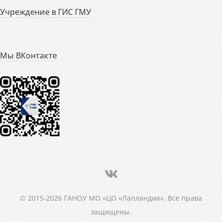
Учреждение в ГИС ГМУ
Мы ВКонтакте
© 2015-2026 ГАНОУ МО «ЦО «Лапландия». Все права
защищены.