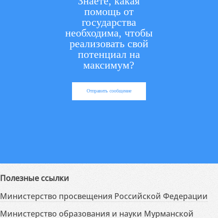
Знаете, какая
помощь от
государства
необходима, чтобы
реализовать свой
потенциал на
максимум?
Отправить сообщение
Полезные ссылки
Министерство просвещения Российской Федерации
Министерство образования и науки Мурманской