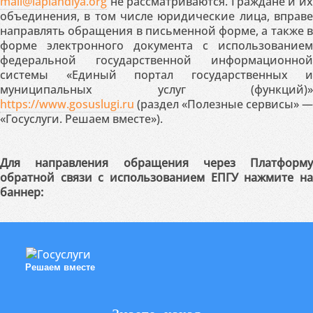
mail@laplandiya.org
не рассматриваются. Граждане и их
объединения, в том числе юридические лица, вправе
направлять обращения в письменной форме, а также в
форме электронного документа с использованием
федеральной государственной информационной
системы «Единый портал государственных и
муниципальных услуг (функций)»
https://www.gosuslugi.ru
(раздел «Полезные сервисы» —
«Госуслуги. Решаем вместе»).
Для направления обращения через Платформу
обратной связи с использованием ЕПГУ нажмите на
баннер:
Решаем вместе