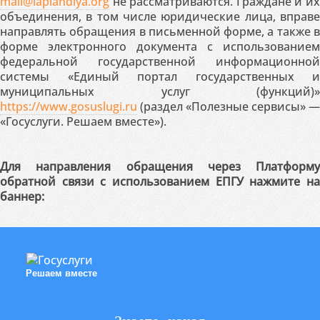
mail@laplandiya.org
не рассматриваются. Граждане и их
объединения, в том числе юридические лица, вправе
направлять обращения в письменной форме, а также в
форме электронного документа с использованием
федеральной государственной информационной
системы «Единый портал государственных и
муниципальных услуг (функций)»
https://www.gosuslugi.ru
(раздел «Полезные сервисы» —
«Госуслуги. Решаем вместе»).
Для направления обращения через Платформу
обратной связи с использованием ЕПГУ нажмите на
баннер:
Решаем вместе