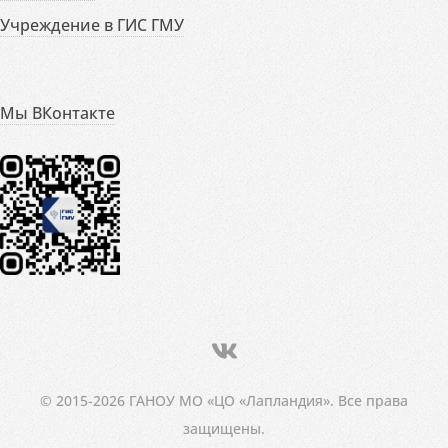
Учреждение в ГИС ГМУ
Мы ВКонтакте
© 2015-2026 ГАНОУ МО «ЦО «Лапландия». Все права
защищены.