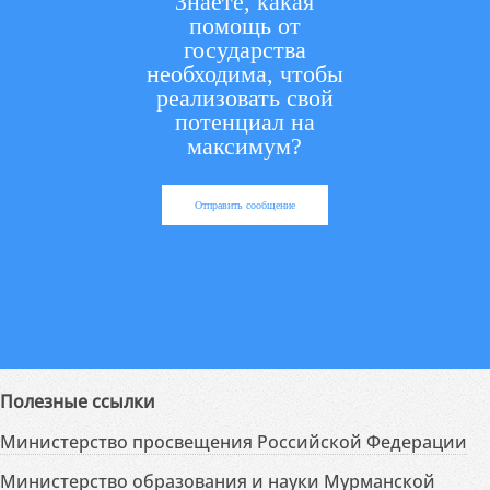
Знаете, какая
помощь от
государства
необходима, чтобы
реализовать свой
потенциал на
максимум?
Отправить сообщение
Полезные ссылки
Министерство просвещения Российской Федерации
Министерство образования и науки Мурманской