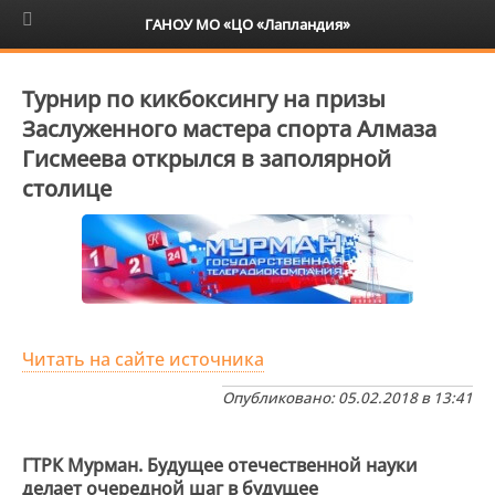
6+
ГАНОУ МО «ЦО «Лапландия»
Турнир по кикбоксингу на призы
Заслуженного мастера спорта Алмаза
Гисмеева открылся в заполярной
столице
Читать на сайте источника
Опубликовано: 05.02.2018 в 13:41
ГТРК Мурман. Будущее отечественной науки
делает очередной шаг в будущее